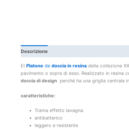
Descrizione
Informazioni aggiuntive
El
Platone
de
doccia in resina
della collezione XX
pavimento o sopra di esso. Realizzato in resina co
doccia di design
perché ha una griglia centrale in
caratteristiche:
Trama effetto lavagna.
antibatterico
leggero e resistente