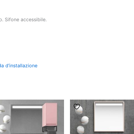
o. Sifone accessibile.
da d’installazione