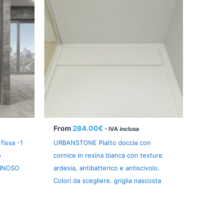
From
284.00
€
- IVA inclusa
fissa -1
URBANSTONE Piatto doccia con
o
cornice in resina bianca con texture
MINOSO
ardesia, antibatterico e antiscivolo.
Colori da scegliere. griglia nascosta