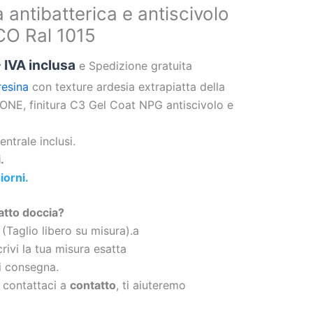
a antibatterica e antiscivolo
O Ral 1015
- IVA inclusa
e Spedizione gratuita
resina
con texture ardesia extrapiatta della
NE, finitura C3 Gel Coat NPG antiscivolo e
entrale inclusi.
.
iorni.
atto doccia?
 (Taglio libero su misura).a
rivi la tua misura esatta
di consegna.
 contattaci a
contatto
, ti aiuteremo