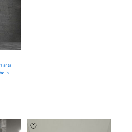
1 anta
bo in