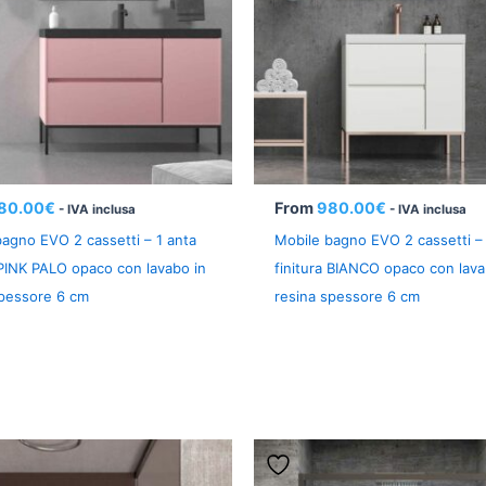
80.00
€
From
980.00
€
- IVA inclusa
- IVA inclusa
agno EVO 2 cassetti – 1 anta
Mobile bagno EVO 2 cassetti – 
 PINK PALO opaco con lavabo in
finitura BIANCO opaco con lava
spessore 6 cm
resina spessore 6 cm