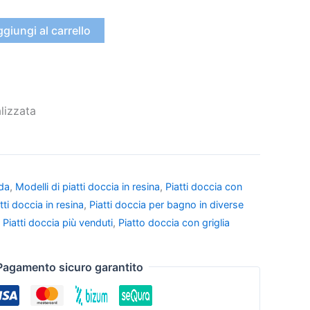
giungi al carrello
lizzata
da
,
Modelli di piatti doccia in resina
,
Piatti doccia con
tti doccia in resina
,
Piatti doccia per bagno in diverse
,
Piatti doccia più venduti
,
Piatto doccia con griglia
Pagamento sicuro garantito