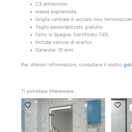
C3 antiscivolo.
massa pigmentata.
Griglia centrale in acciaio inox termolaccat
Taglio personalizzato gratuito.
Fatto in Spagna. Certificato CEE.
Include valvola di scarico
Garanzia: 10 anni
Per ulteriori informazioni, consultare il nostro
gui
Ti potrebbe interessare…