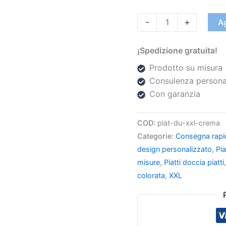
-
+
Ag
¡Spedizione gratuita!
Prodotto su misura
Consulenza persona
Con garanzia
COD:
plat-du-xxl-crema
Categorie:
Consegna rapi
design personalizzato
,
Pia
misure
,
Piatti doccia piatti
colorata
,
XXL