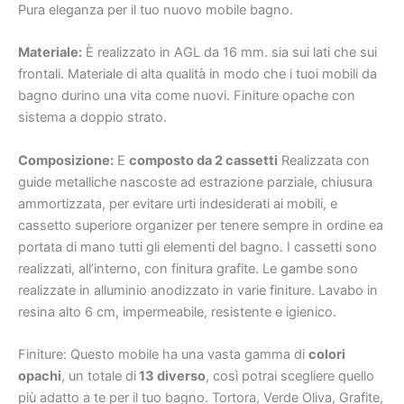
Pura eleganza per il tuo nuovo mobile bagno.
Materiale:
È realizzato in AGL da 16 mm. sia sui lati che sui
frontali. Materiale di alta qualità in modo che i tuoi mobili da
bagno durino una vita come nuovi. Finiture opache con
sistema a doppio strato.
Composizione:
E
composto da 2 cassetti
Realizzata con
guide metalliche nascoste ad estrazione parziale, chiusura
ammortizzata, per evitare urti indesiderati ai mobili, e
cassetto superiore organizer per tenere sempre in ordine ea
portata di mano tutti gli elementi del bagno. I cassetti sono
realizzati, all’interno, con finitura grafite. Le gambe sono
realizzate in alluminio anodizzato in varie finiture. Lavabo in
resina alto 6 cm, impermeabile, resistente e igienico.
Finiture: Questo mobile ha una vasta gamma di
colori
opachi
, un totale di
13 diverso
, così potrai scegliere quello
più adatto a te per il tuo bagno. Tortora, Verde Oliva, Grafite,