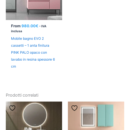
From
980.00
€
- IVA
inclusa
Mobile bagno EVO 2
cassetti – 1 anta finitura
PINK PALO opaco con
lavabo in resina spessore 6
cm
Prodotti correlati