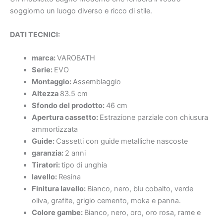
soggiorno un luogo diverso e ricco di stile.
DATI TECNICI:
marca:
VAROBATH
Serie:
EVO
Montaggio:
Assemblaggio
Altezza
83.5 cm
Sfondo del prodotto:
46 cm
Apertura cassetto:
Estrazione parziale con chiusura
ammortizzata
Guide:
Cassetti con guide metalliche nascoste
garanzia:
2 anni
Tiratori:
tipo di unghia
lavello:
Resina
Finitura lavello:
Bianco, nero, blu cobalto, verde
oliva, grafite, grigio cemento, moka e panna.
Colore gambe:
Bianco, nero, oro, oro rosa, rame e