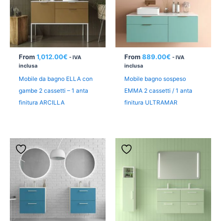
From
1,012.00
€
From
889.00
€
- IVA
- IVA
inclusa
inclusa
Mobile da bagno ELLA con
Mobile bagno sospeso
gambe 2 cassetti – 1 anta
EMMA 2 cassetti / 1 anta
finitura ARCILLA
finitura ULTRAMAR