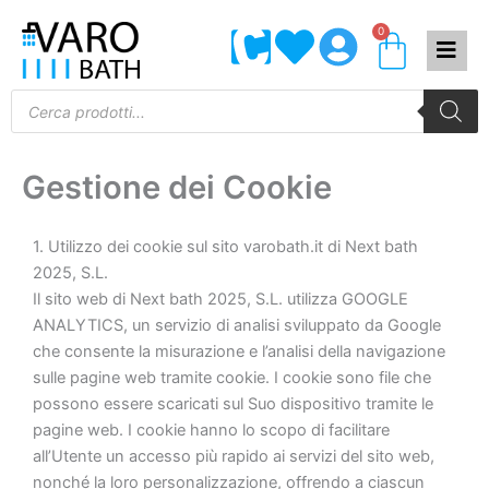
Vai
0
Carrel
al
contenuto
Products
search
Gestione dei Cookie
1. Utilizzo dei cookie sul sito varobath.it di Next bath
2025, S.L.
Il sito web di Next bath 2025, S.L. utilizza GOOGLE
ANALYTICS, un servizio di analisi sviluppato da Google
che consente la misurazione e l’analisi della navigazione
sulle pagine web tramite cookie. I cookie sono file che
possono essere scaricati sul Suo dispositivo tramite le
pagine web. I cookie hanno lo scopo di facilitare
all’Utente un accesso più rapido ai servizi del sito web,
nonché la loro personalizzazione, offrendo a ciascun