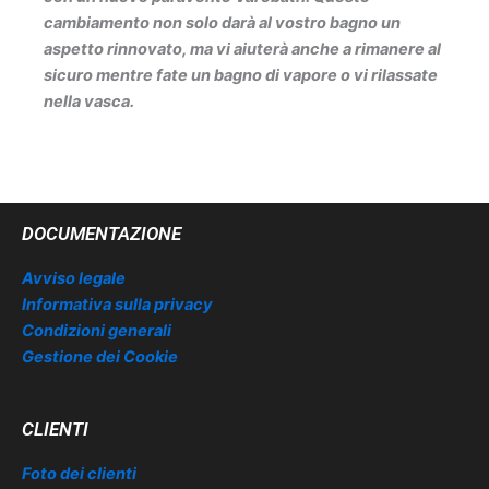
cambiamento non solo darà al vostro bagno un
aspetto rinnovato, ma vi aiuterà anche a rimanere al
sicuro mentre fate un bagno di vapore o vi rilassate
nella vasca.
DOCUMENTAZIONE
Avviso legale
Informativa sulla privacy
Condizioni generali
Gestione dei Cookie
CLIENTI
Foto dei clienti