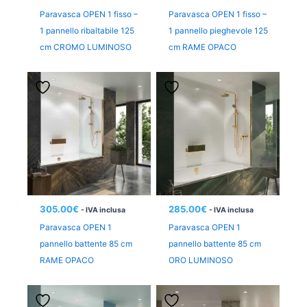
Paravasca OPEN 1 fisso –
Paravasca OPEN 1 fisso –
1 pannello ribaltabile 125
1 pannello pieghevole 125
cm CROMO LUMINOSO
cm RAME OPACO
305.00
€
285.00
€
- IVA inclusa
- IVA inclusa
Paravasca OPEN 1
Paravasca OPEN 1
pannello battente 85 cm
pannello battente 85 cm
RAME OPACO
ORO LUMINOSO