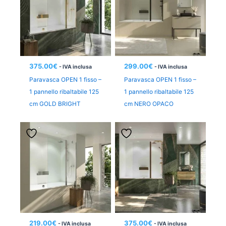
375.00
€
299.00
€
- IVA inclusa
- IVA inclusa
Paravasca OPEN 1 fisso –
Paravasca OPEN 1 fisso –
1 pannello ribaltabile 125
1 pannello ribaltabile 125
cm GOLD BRIGHT
cm NERO OPACO
219.00
€
375.00
€
- IVA inclusa
- IVA inclusa