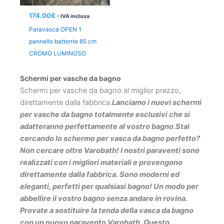
174.00
€
- IVA inclusa
Paravasca OPEN 1
pannello battente 85 cm
CROMO LUMINOSO
Schermi per vasche da bagno
Schermi per vasche da bagno al miglior prezzo,
direttamente dalla fabbrica.
Lanciamo i nuovi schermi
per vasche da bagno totalmente esclusivi che si
adatteranno perfettamente al vostro bagno.
Stai
cercando lo schermo per vasca da bagno perfetto?
Non cercare oltre Varobath! I nostri paraventi sono
realizzati con i migliori materiali e provengono
direttamente dalla fabbrica. Sono moderni ed
eleganti, perfetti per qualsiasi bagno! Un modo per
abbellire il vostro bagno senza andare in rovina.
Provate a sostituire la tenda della vasca da bagno
con un nuovo paravento
Varobath
. Questo