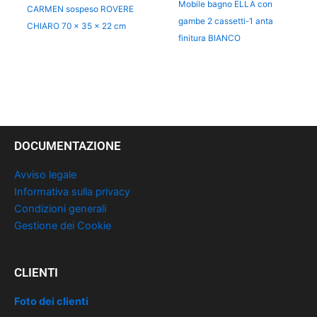
Mobile bagno ELLA con
CARMEN sospeso ROVERE
gambe 2 cassetti-1 anta
CHIARO 70 x 35 x 22 cm
finitura BIANCO
DOCUMENTAZIONE
Avviso legale
Informativa sulla privacy
Condizioni generali
Gestione dei Cookie
CLIENTI
Foto dei clienti