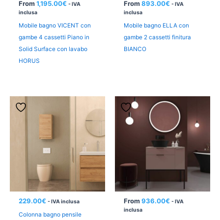
From
1,195.00
€
From
893.00
€
- IVA
- IVA
inclusa
inclusa
Mobile bagno VICENT con
Mobile bagno ELLA con
gambe 4 cassetti Piano in
gambe 2 cassetti finitura
Solid Surface con lavabo
BIANCO
HORUS
229.00
€
From
936.00
€
- IVA inclusa
- IVA
inclusa
Colonna bagno pensile