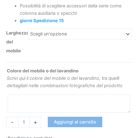
Possibilità di scegliere accessori della serie come
colonna ausiliaria o specchi
giorni Spedizione 15
€187.3
€375
Larghezza
del
mobile
Colore del mobile o del lavandino
Scrivi qui il colore del mobile o del lavandino, tra quelli
dettagliati nelle combinazioni fotografiche del prodotto
-
+
Aggiungi al carrello