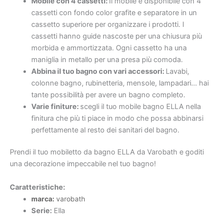
Mobile con 4 cassetti:
Il mobile è disponibile con 4
cassetti con fondo color grafite e separatore in un
cassetto superiore per organizzare i prodotti. I
cassetti hanno guide nascoste per una chiusura più
morbida e ammortizzata. Ogni cassetto ha una
maniglia in metallo per una presa più comoda.
Abbina il tuo bagno con vari accessori:
Lavabi,
colonne bagno, rubinetteria, mensole, lampadari… hai
tante possibilità per avere un bagno completo.
Varie finiture:
scegli il tuo mobile bagno ELLA nella
finitura che più ti piace in modo che possa abbinarsi
perfettamente al resto dei sanitari del bagno.
Prendi il tuo mobiletto da bagno ELLA da Varobath e goditi
una decorazione impeccabile nel tuo bagno!
Caratteristiche:
marca:
varobath
Serie:
Ella