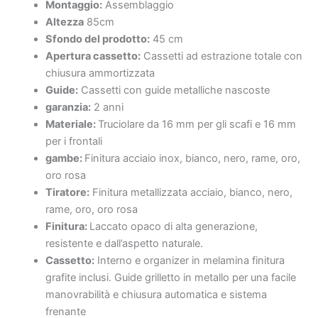
Montaggio:
Assemblaggio
Altezza
85cm
Sfondo del prodotto:
45 cm
Apertura cassetto:
Cassetti ad estrazione totale con
chiusura ammortizzata
Guide:
Cassetti con guide metalliche nascoste
garanzia:
2 anni
Materiale:
Truciolare da 16 mm per gli scafi e 16 mm
per i frontali
gambe:
Finitura acciaio inox, bianco, nero, rame, oro,
oro rosa
Tiratore:
Finitura metallizzata acciaio, bianco, nero,
rame, oro, oro rosa
Finitura:
Laccato opaco di alta generazione,
resistente e dall’aspetto naturale.
Cassetto:
Interno e organizer in melamina finitura
grafite inclusi. Guide grilletto in metallo per una facile
manovrabilità e chiusura automatica e sistema
frenante