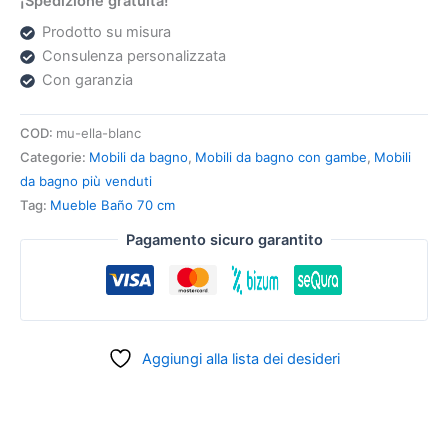
¡Spedizione gratuita!
Prodotto su misura
Consulenza personalizzata
Con garanzia
COD:
mu-ella-blanc
Categorie:
Mobili da bagno
,
Mobili da bagno con gambe
,
Mobili
da bagno più venduti
Tag:
Mueble Baño 70 cm
Pagamento sicuro garantito
Aggiungi alla lista dei desideri