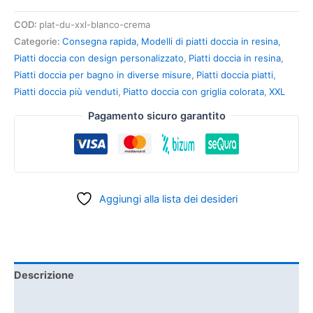
COD:
plat-du-xxl-blanco-crema
Categorie:
Consegna rapida
,
Modelli di piatti doccia in resina
,
Piatti doccia con design personalizzato
,
Piatti doccia in resina
,
Piatti doccia per bagno in diverse misure
,
Piatti doccia piatti
,
Piatti doccia più venduti
,
Piatto doccia con griglia colorata
,
XXL
Pagamento sicuro garantito
Aggiungi alla lista dei desideri
Descrizione
Informazioni aggiuntive