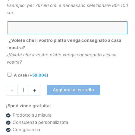
Esempio: per 76×96 cm. è necessario selezionare 80×100
cm.
¿Volete che il vostro piatto venga consegnato a casa
vostra?
¿Volete che il vostro piatto venga consegnato a casa
vostra?
A casa
(+
58.00
€
)
-
+
Aggiungi al carrello
¡Spedizione gratuita!
Prodotto su misura
Consulenza personalizzata
Con garanzia