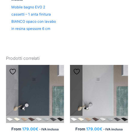
Mobile bagno EVO 2
cassetti – 1 anta finitura
BIANCO opaco con lavabo
in resina spessore 6 cm
Prodotti correlati
From
179.00
€
From
179.00
€
- IVA inclusa
- IVA inclusa