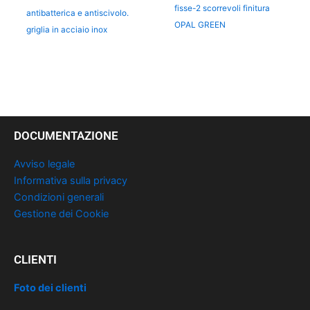
fisse-2 scorrevoli finitura
antibatterica e antiscivolo.
OPAL GREEN
griglia in acciaio inox
DOCUMENTAZIONE
Avviso legale
Informativa sulla privacy
Condizioni generali
Gestione dei Cookie
CLIENTI
Foto dei clienti