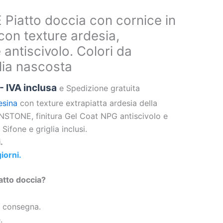
iatto doccia con cornice in
con texture ardesia,
 antiscivolo. Colori da
glia nascosta
- IVA inclusa
e Spedizione gratuita
esina
con texture extrapiatta ardesia della
NSTONE, finitura Gel Coat NPG antiscivolo e
Sifone e griglia inclusi.
.
iorni.
atto doccia?
i consegna.
.