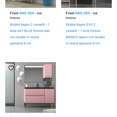
From
980.00
€
From
980.00
€
- IVA
- IVA
inclusa
inclusa
Mobile bagno 2 cassetti – 1
Mobile bagno EVO 2
anta SKY BLUE finitura mat
cassetti – 1 anta finitura
con lavabo in resina
BIANCO opaco con lavabo
spessore 6 cm
in resina spessore 6 cm