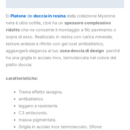
Informazioni aggiuntive
El
Platone
de
doccia in resina
della collezione Mystone
nera è ultra sottile, cioè ha un
spessore complessivo
ridotto
che ne consente il montaggio a filo pavimento o
sopra di esso. Realizzato in resina con carica minerale,
texture ardesia e rifinito con gel coat antibatterico,
aggiungerà eleganza al tuo
zona doccia di design
perché
ha una griglia in acciaio inox, termolaccata nel colore del
piatto doccia.
caratteristiche:
Trama effetto lavagna.
antibatterico
leggero e resistente
C3 antiscivolo.
massa pigmentata.
Griglia in acciaio inox termolaccato. Sifone