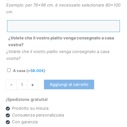
Esempio: per 76×96 cm. è necessario selezionare 80×100
cm.
¿Volete che il vostro piatto venga consegnato a casa
vostra?
¿Volete che il vostro piatto venga consegnato a casa
vostra?
A casa
(+
58.00
€
)
-
+
Aggiungi al carrello
¡Spedizione gratuita!
Prodotto su misura
Consulenza personalizzata
Con garanzia