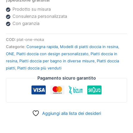
¡Spedizione gratuita!
Prodotto su misura
Consulenza personalizzata
Con garanzia
COD:
plat-one-moka
Categorie:
Consegna rapida
,
Modelli di piatti doccia in resina
,
ONE
,
Piatti doccia con design personalizzato
,
Piatti doccia in
resina
,
Piatti doccia per bagno in diverse misure
,
Piatti doccia
piatti
,
Piatti doccia più venduti
Pagamento sicuro garantito
Aggiungi alla lista dei desideri