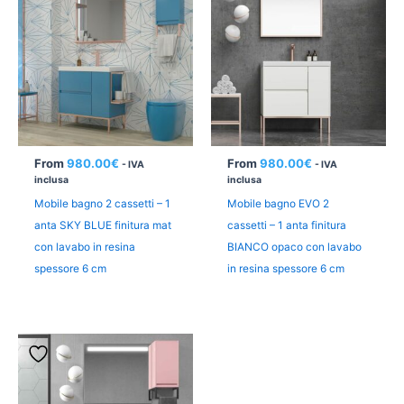
From
980.00
€
From
980.00
€
- IVA
- IVA
inclusa
inclusa
Mobile bagno 2 cassetti – 1
Mobile bagno EVO 2
anta SKY BLUE finitura mat
cassetti – 1 anta finitura
con lavabo in resina
BIANCO opaco con lavabo
spessore 6 cm
in resina spessore 6 cm