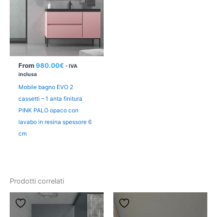
From
980.00
€
- IVA
inclusa
Mobile bagno EVO 2
cassetti – 1 anta finitura
PINK PALO opaco con
lavabo in resina spessore 6
cm
Prodotti correlati