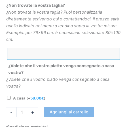
¿Non trovate la vostra taglia?
¿Non trovate la vostra taglia? Puoi personalizzarla
direttamente scrivendo qui o contattandoci. Il prezzo sarà
quello indicato nel menu a tendina sopra la vostra misura.
Esempio: per 76×96 cm. è necessario selezionare 80×100
cm.
¿Volete che il vostro piatto venga consegnato a casa
vostra?
¿Volete che il vostro piatto venga consegnato a casa
vostra?
A casa
(+
58.00
€
)
-
+
Aggiungi al carrello