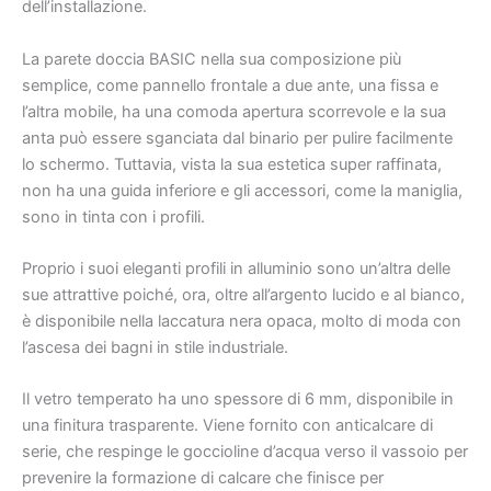
dell’installazione.
La parete doccia BASIC nella sua composizione più
semplice, come pannello frontale a due ante, una fissa e
l’altra mobile, ha una comoda apertura scorrevole e la sua
anta può essere sganciata dal binario per pulire facilmente
lo schermo. Tuttavia, vista la sua estetica super raffinata,
non ha una guida inferiore e gli accessori, come la maniglia,
sono in tinta con i profili.
Proprio i suoi eleganti profili in alluminio sono un’altra delle
sue attrattive poiché, ora, oltre all’argento lucido e al bianco,
è disponibile nella laccatura nera opaca, molto di moda con
l’ascesa dei bagni in stile industriale.
Il vetro temperato ha uno spessore di 6 mm, disponibile in
una finitura trasparente. Viene fornito con anticalcare di
serie, che respinge le goccioline d’acqua verso il vassoio per
prevenire la formazione di calcare che finisce per