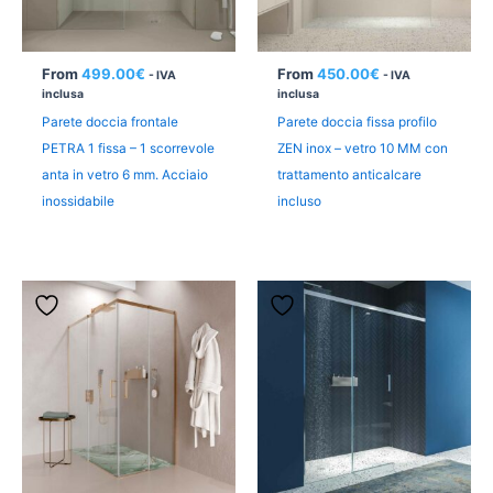
From
499.00
€
From
450.00
€
- IVA
- IVA
inclusa
inclusa
Parete doccia frontale
Parete doccia fissa profilo
PETRA 1 fissa – 1 scorrevole
ZEN inox – vetro 10 MM con
anta in vetro 6 mm. Acciaio
trattamento anticalcare
inossidabile
incluso