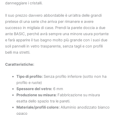
danneggiare i cristalli.
Il suo prezzo davvero abbordabile è un’altra delle grandi
pretese di una serie che arriva per rimanere e avere
successo in migliaia di case. Prendi la parete doccia a due
ante BASIC, perché avrà sempre una minore usura portante
e farà apparire il tuo bagno molto più grande con i suoi due
soli pannelli in vetro trasparente, senza tagli e con profili
belli ma stretti.
Caratteristiche
:
Tipo di profilo:
Senza profilo inferiore (sotto non ha
profilo e ruote)
Spessore del vetro:
6 mm
Produzione su misura:
Fabbricazione su misura
esatta dello spazio tra le pareti.
Materiale/profili colore:
Alluminio anodizzato bianco
opaco