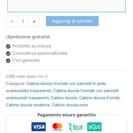
-
+
Aggiungi al carrello
¡Spedizione gratuita!
Prodotto su misura
Consulenza personalizzata
Con garanzia
COD:
mam-basic-fro-2
Categorie:
Cabina doccia frontale con pannelli in pelle
scamosciata trasparente
,
Cabina doccia frontale con pannelli
scamosciati trasparenti
,
Cabine doccia
,
Cabine doccia frontali
,
Cabine doccia moderne
,
Cabine doccia nere
Pagamento sicuro garantito