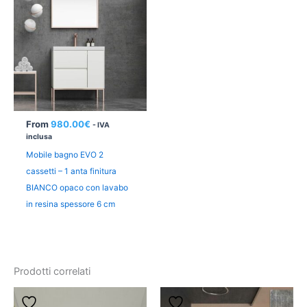
From
980.00
€
- IVA
inclusa
Mobile bagno EVO 2
cassetti – 1 anta finitura
BIANCO opaco con lavabo
in resina spessore 6 cm
Prodotti correlati