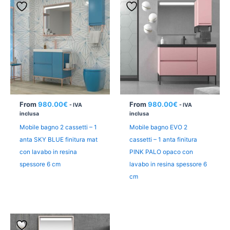
From
980.00
€
From
980.00
€
- IVA
- IVA
inclusa
inclusa
Mobile bagno 2 cassetti – 1
Mobile bagno EVO 2
anta SKY BLUE finitura mat
cassetti – 1 anta finitura
con lavabo in resina
PINK PALO opaco con
spessore 6 cm
lavabo in resina spessore 6
cm