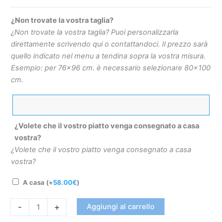
¿Non trovate la vostra taglia?
¿Non trovate la vostra taglia? Puoi personalizzarla
direttamente scrivendo qui o contattandoci. Il prezzo sarà
quello indicato nel menu a tendina sopra la vostra misura.
Esempio: per 76×96 cm. è necessario selezionare 80×100
cm.
¿Volete che il vostro piatto venga consegnato a casa
vostra?
¿Volete che il vostro piatto venga consegnato a casa
vostra?
A casa
(+
58.00
€
)
-
+
Aggiungi al carrello