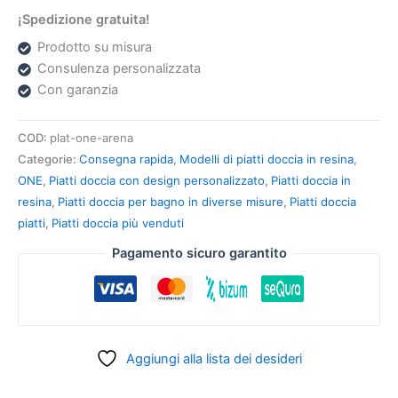
¡Spedizione gratuita!
Prodotto su misura
Consulenza personalizzata
Con garanzia
COD:
plat-one-arena
Categorie:
Consegna rapida
,
Modelli di piatti doccia in resina
,
ONE
,
Piatti doccia con design personalizzato
,
Piatti doccia in
resina
,
Piatti doccia per bagno in diverse misure
,
Piatti doccia
piatti
,
Piatti doccia più venduti
Pagamento sicuro garantito
Aggiungi alla lista dei desideri