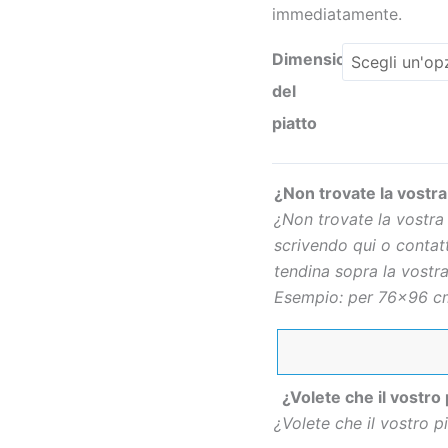
immediatamente.
Dimensioni
del
piatto
¿Non trovate la vostra
¿Non trovate la vostra
scrivendo qui o contatt
tendina sopra la vostra
Esempio: per 76×96 cm
¿Volete che il vostro
¿Volete che il vostro 