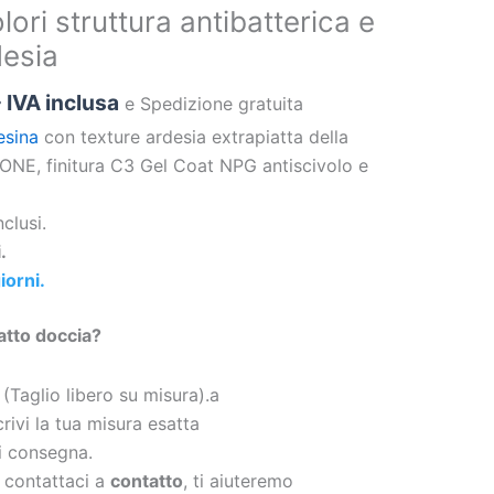
lori struttura antibatterica e
desia
- IVA inclusa
e Spedizione gratuita
esina
con texture ardesia extrapiatta della
NE, finitura C3 Gel Coat NPG antiscivolo e
nclusi.
.
iorni.
atto doccia?
 (Taglio libero su misura).a
rivi la tua misura esatta
di consegna.
 contattaci a
contatto
, ti aiuteremo