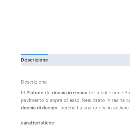
Descrizione
Informazioni aggiuntive
Descrizione
El
Platone
de
doccia in resina
della collezione Br
pavimento o sopra di esso. Realizzato in resina co
doccia di design
perché ha una griglia in acciaio 
caratteristiche: