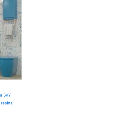
ta SKY
 resina