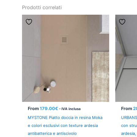
Prodotti correlati
From
179.00
€
From
2
- IVA inclusa
MYSTONE Piatto doccia in resina Moka
URBANST
e colori esclusivi con texture ardesia
con stru
antibatterica e antiscivolo
ardesia,