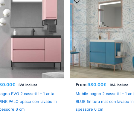
80.00
€
From
980.00
€
- IVA inclusa
- IVA inclusa
agno EVO 2 cassetti – 1 anta
Mobile bagno 2 cassetti – 1 an
 PINK PALO opaco con lavabo in
BLUE finitura mat con lavabo in
spessore 6 cm
spessore 6 cm