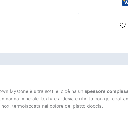
own Mystone è ultra sottile, cioè ha un
spessore complessi
n carica minerale, texture ardesia e rifinito con gel coat 
inox, termolaccata nel colore del piatto doccia.