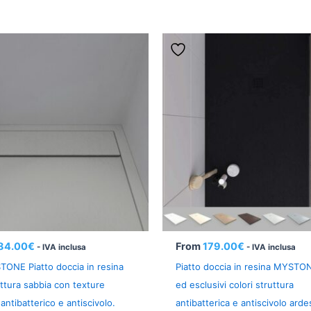
84.00
€
From
179.00
€
- IVA inclusa
- IVA inclusa
ONE Piatto doccia in resina
Piatto doccia in resina MYSTO
ttura sabbia con texture
ed esclusivi colori struttura
 antibatterico e antiscivolo.
antibatterica e antiscivolo arde