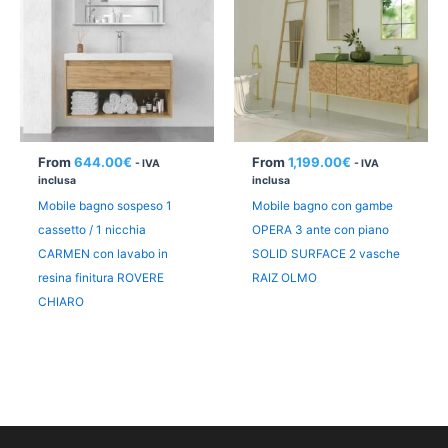
From
644.00
€
From
1,199.00
€
- IVA
- IVA
inclusa
inclusa
Mobile bagno sospeso 1
Mobile bagno con gambe
cassetto / 1 nicchia
OPERA 3 ante con piano
CARMEN con lavabo in
SOLID SURFACE 2 vasche
resina finitura ROVERE
RAIZ OLMO
CHIARO