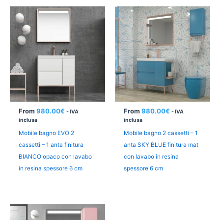
From
980.00
€
From
980.00
€
- IVA
- IVA
inclusa
inclusa
Mobile bagno EVO 2
Mobile bagno 2 cassetti – 1
cassetti – 1 anta finitura
anta SKY BLUE finitura mat
BIANCO opaco con lavabo
con lavabo in resina
in resina spessore 6 cm
spessore 6 cm