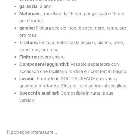
garanzia:
2 anni
Materiale:
Truciolare da 19 mm per gli scafi e 19 mm
per i frontali.
gambe:
Finitura acciaio inox, bianco, nero, rame, oro,
oro rosa.
Tiratore:
Finitura metallizzata acciaio, bianco, nero,
rame, oro, oro rosa.
Finitura:
rovere chiaro
Componenti aggiuntivi:
Vassoio separatore con
accessori che facilitano l’ordine e il comfort in bagno
Lavabi:
Prodotto in SOLID SURFACE con vasca
quadrata o rotonda. Finiture in colori tra cui scegliere.
Specchi e ausiliari:
Compatibile in tutte le sue
versioni
Ti potrebbe interessare…