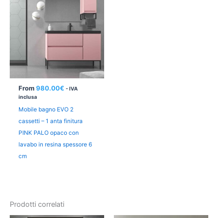
From
980.00
€
- IVA
inclusa
Mobile bagno EVO 2
cassetti – 1 anta finitura
PINK PALO opaco con
lavabo in resina spessore 6
cm
Prodotti correlati