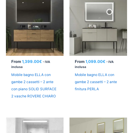
From
1,399.00
€
From
1,099.00
€
- IVA
- IVA
inclusa
inclusa
Mobile bagno ELLA con
Mobile bagno ELLA con
gambe 2 cassetti – 2 ante
gambe 2 cassetti – 2 ante
con piano SOLID SURFACE
finitura PERLA
2 vasche ROVERE CHIARO