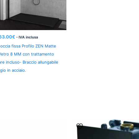
63.00
€
- IVA inclusa
occia fissa Profilo ZEN Matte
 Vetro 8 MM con trattamento
are incluso- Braccio allungabile
gio in acciaio.