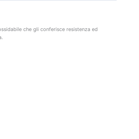
ssidabile che gli conferisce resistenza ed
a.