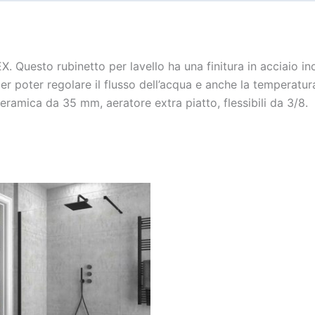
uesto rubinetto per lavello ha una finitura in acciaio ino
r poter regolare il flusso dell’acqua e anche la temperatur
eramica da 35 mm, aeratore extra piatto, flessibili da 3/8.