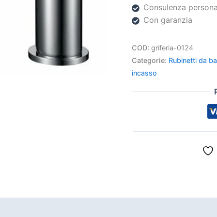
Consulenza persona
Con garanzia
COD:
griferia-0124
Categorie:
Rubinetti da b
incasso