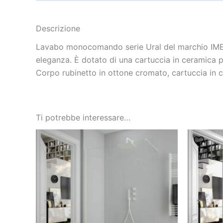
Descrizione
Lavabo monocomando serie Ural del marchio IMEX. Q
eleganza. È dotato di una cartuccia in ceramica pe
Corpo rubinetto in ottone cromato, cartuccia in c
Ti potrebbe interessare…