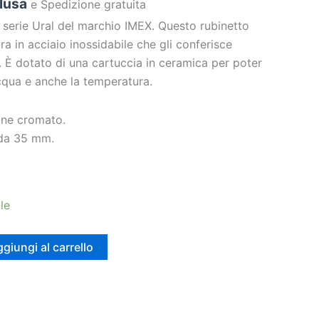
clusa
e Spedizione gratuita
rie Ural del marchio IMEX. Questo rubinetto
ura in acciaio inossidabile che gli conferisce
. È dotato di una cartuccia in ceramica per poter
’acqua e anche la temperatura.
one cromato.
 da 35 mm.
le
giungi al carrello