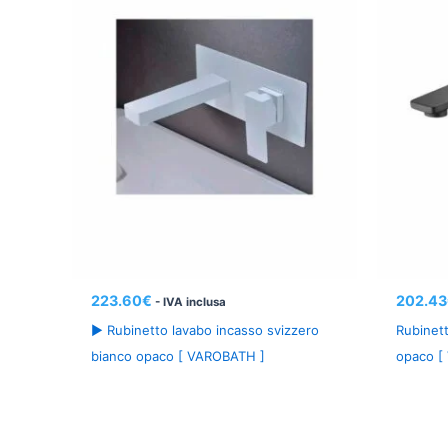
223.60
€
202.43
- IVA inclusa
► Rubinetto lavabo incasso svizzero
Rubinett
bianco opaco [ VAROBATH ]
opaco [