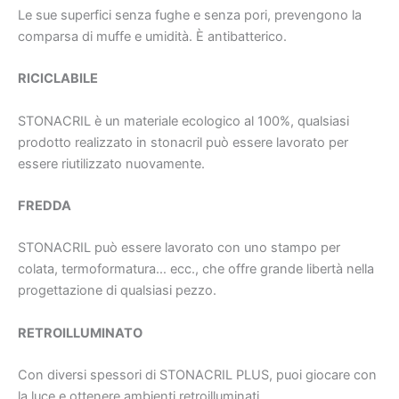
Le sue superfici senza fughe e senza pori, prevengono la
comparsa di muffe e umidità. È antibatterico.
RICICLABILE
STONACRIL è un materiale ecologico al 100%, qualsiasi
prodotto realizzato in stonacril può essere lavorato per
essere riutilizzato nuovamente.
FREDDA
STONACRIL può essere lavorato con uno stampo per
colata, termoformatura… ecc., che offre grande libertà nella
progettazione di qualsiasi pezzo.
RETROILLUMINATO
Con diversi spessori di STONACRIL PLUS, puoi giocare con
la luce e ottenere ambienti retroilluminati