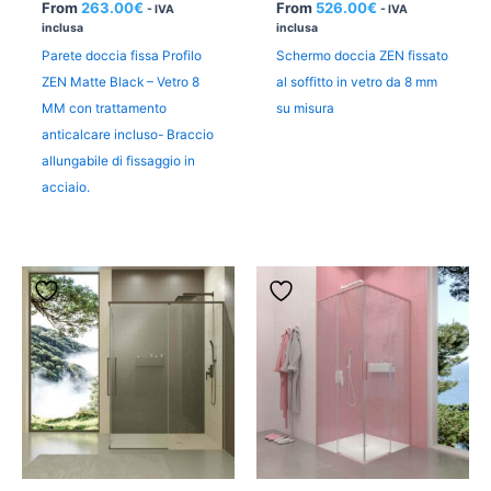
From
263.00
€
From
526.00
€
- IVA
- IVA
inclusa
inclusa
Parete doccia fissa Profilo
Schermo doccia ZEN fissato
ZEN Matte Black – Vetro 8
al soffitto in vetro da 8 mm
MM con trattamento
su misura
anticalcare incluso- Braccio
allungabile di fissaggio in
acciaio.