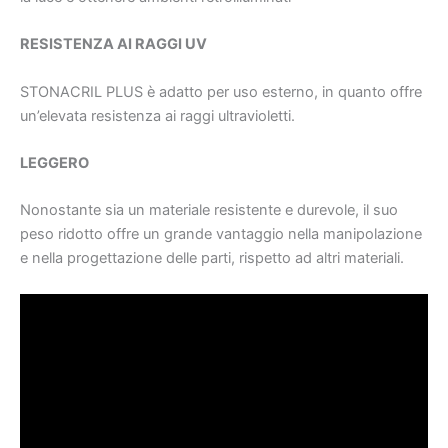
RESISTENZA AI RAGGI UV
STONACRIL PLUS è adatto per uso esterno, in quanto offre
un’elevata resistenza ai raggi ultravioletti.
LEGGERO
Nonostante sia un materiale resistente e durevole, il suo
peso ridotto offre un grande vantaggio nella manipolazione
e nella progettazione delle parti, rispetto ad altri materiali.