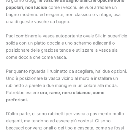
Al giorno d’oggi
le vasche da bagno bianche opache sono
popolari, non lucide
come i vecchi. Se vuoi arredare un
bagno moderno ed elegante, non classico o vintage, usa
una di queste vasche da bagno.
Puoi combinare la vasca autoportante ovale Silk in superficie
solida con un piatto doccia e uno schermo adiacenti o
posizionare delle graziose tende e utilizzare la vasca sia
come doccia che come vasca.
Per quanto riguarda il rubinetto da scegliere, hai due opzioni.
Uno è posizionare la vasca vicino al muro e installare un
rubinetto a parete a due maniglie in un colore alla moda.
Potrebbe essere
oro, rame, nero o bianco, come
preferisci.
D’altra parte, ci sono rubinetti per vasca a pavimento molto
eleganti, ma tendono ad essere più costosi. Ci sono
beccucci convenzionali o del tipo a cascata, come se fossi