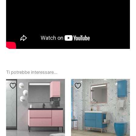
Ti potrebbe interessare…