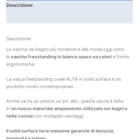
Descrizione
Informazioni aggiuntive
Descrizione
Le vasche da bagno più moderne e alla moda oggi sono
le
vasche freestanding in bianco opaco oa colori
e forme
ergonomiche.
La vasca freestanding ovale ALYA in solid surface è un
prodotto molto contemporaneo.
Anche se ha un prezzo un po’ alto, questa vasca è fatta
in
un nuovo materiale ampiamente utilizzato nei bagni e
nelle cucine
con molteplici vantaggi.
Il solid surface ha le massime garanzie di durezza,
longevità e igiene: