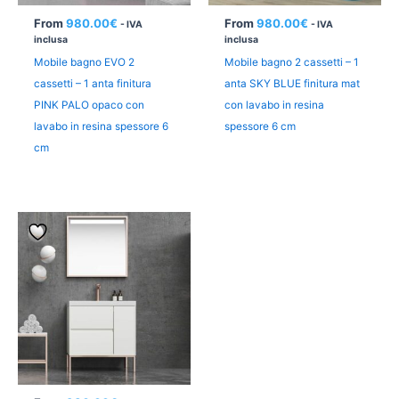
From
980.00
€
From
980.00
€
- IVA
- IVA
inclusa
inclusa
Mobile bagno EVO 2
Mobile bagno 2 cassetti – 1
cassetti – 1 anta finitura
anta SKY BLUE finitura mat
PINK PALO opaco con
con lavabo in resina
lavabo in resina spessore 6
spessore 6 cm
cm