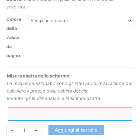
scegliere.
Colore
della
€263
€485
vasca
da
bagno
Misura esatta dello schermo
Le misure selezionabili sono gli intervalli di misurazione per
calcolare il prezzo della cabina doccia.
Inserite qui le dimensioni e le finiture esatte:
-
+
Aggiungi al carrello