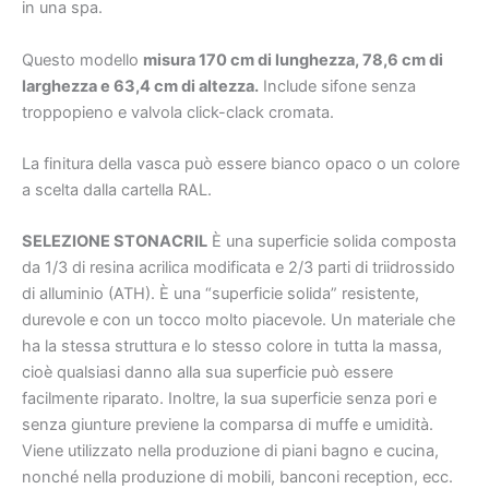
in una spa.
Questo modello
misura 170 cm di lunghezza, 78,6 cm di
larghezza e 63,4 cm di altezza.
Include sifone senza
troppopieno e valvola click-clack cromata.
La finitura della vasca può essere bianco opaco o un colore
a scelta dalla cartella RAL.
SELEZIONE STONACRIL
È una superficie solida composta
da 1/3 di resina acrilica modificata e 2/3 parti di triidrossido
di alluminio (ATH). È una “superficie solida” resistente,
durevole e con un tocco molto piacevole. Un materiale che
ha la stessa struttura e lo stesso colore in tutta la massa,
cioè qualsiasi danno alla sua superficie può essere
facilmente riparato. Inoltre, la sua superficie senza pori e
senza giunture previene la comparsa di muffe e umidità.
Viene utilizzato nella produzione di piani bagno e cucina,
nonché nella produzione di mobili, banconi reception, ecc.