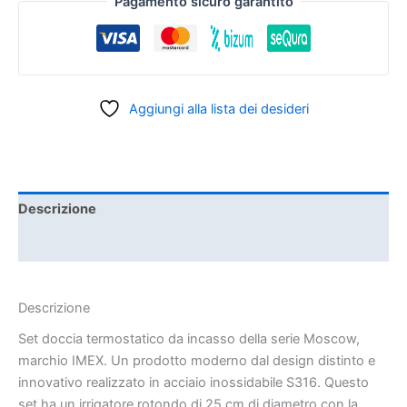
Pagamento sicuro garantito
Aggiungi alla lista dei desideri
Descrizione
Informazioni aggiuntive
Descrizione
Set doccia termostatico da incasso della serie Moscow,
marchio IMEX. Un prodotto moderno dal design distinto e
innovativo realizzato in acciaio inossidabile S316. Questo
set ha un irrigatore rotondo di 25 cm di diametro con la