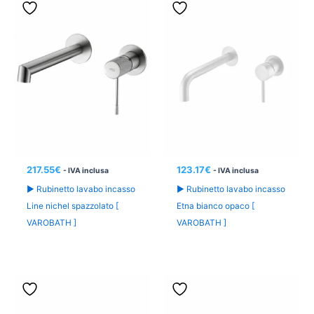
217.55
€
123.17
€
- IVA inclusa
- IVA inclusa
► Rubinetto lavabo incasso
► Rubinetto lavabo incasso
Line nichel spazzolato [
Etna bianco opaco [
VAROBATH ]
VAROBATH ]