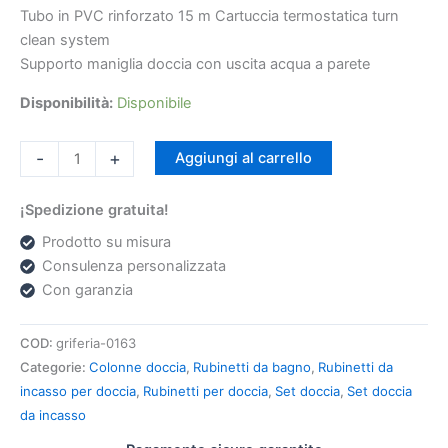
Tubo in PVC rinforzato 15 m Cartuccia termostatica turn
clean system
Supporto maniglia doccia con uscita acqua a parete
Disponibilità:
Disponibile
-
+
Aggiungi al carrello
¡Spedizione gratuita!
Prodotto su misura
Consulenza personalizzata
Con garanzia
COD:
griferia-0163
Categorie:
Colonne doccia
,
Rubinetti da bagno
,
Rubinetti da
incasso per doccia
,
Rubinetti per doccia
,
Set doccia
,
Set doccia
da incasso