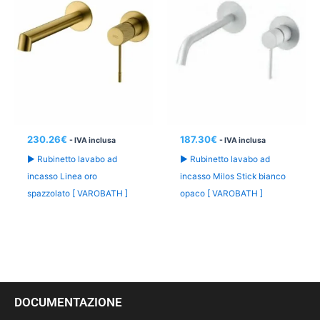
230.26
€
187.30
€
- IVA inclusa
- IVA inclusa
► Rubinetto lavabo ad
► Rubinetto lavabo ad
incasso Linea oro
incasso Milos Stick bianco
spazzolato [ VAROBATH ]
opaco [ VAROBATH ]
DOCUMENTAZIONE