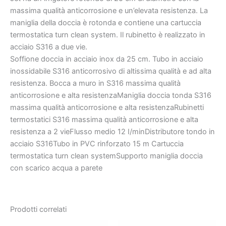
massima qualità anticorrosione e un’elevata resistenza. La
maniglia della doccia è rotonda e contiene una cartuccia
termostatica turn clean system. Il rubinetto è realizzato in
acciaio S316 a due vie.
Soffione doccia in acciaio inox da 25 cm. Tubo in acciaio
inossidabile S316 anticorrosivo di altissima qualità e ad alta
resistenza. Bocca a muro in S316 massima qualità
anticorrosione e alta resistenzaManiglia doccia tonda S316
massima qualità anticorrosione e alta resistenzaRubinetti
termostatici S316 massima qualità anticorrosione e alta
resistenza a 2 vieFlusso medio 12 I/minDistributore tondo in
acciaio S316Tubo in PVC rinforzato 15 m Cartuccia
termostatica turn clean systemSupporto maniglia doccia
con scarico acqua a parete
Prodotti correlati