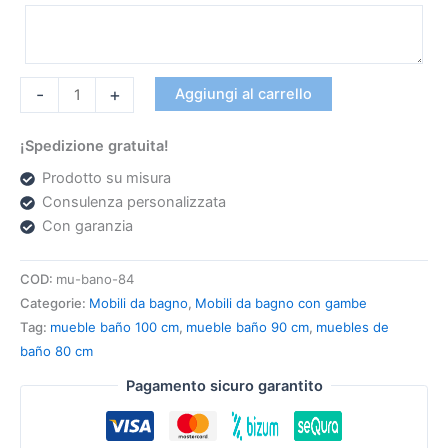
-
+
Aggiungi al carrello
¡Spedizione gratuita!
Prodotto su misura
Consulenza personalizzata
Con garanzia
COD:
mu-bano-84
Categorie:
Mobili da bagno
,
Mobili da bagno con gambe
Tag:
mueble baño 100 cm
,
mueble baño 90 cm
,
muebles de
baño 80 cm
Pagamento sicuro garantito