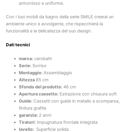
armonioso e uniforme.
Con i tuoi mobili da bagno della serie SMILE creerai un
ambiente unico e avvolgente, che rispecchierà la
funzionalità e la delicatezza del suo design.
Dati tecnici
marca:
varobath
Serie:
Sorriso
Montaggio:
Assemblaggio
Altezza
85 cm
Sfondo del prodotto:
46 cm
Apertura cassetto:
Estrazione con chiusura soft
Guide:
Cassetti con guide in metallo a scomparsa,
finitura grafite
garanzia:
2 anni
Tiratori:
Impugnatura frontale integrata
lavello:
Superficie solida