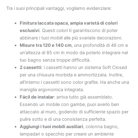
Tra i suoi principali vantaggi, vogliamo evidenziare:
Finitura laccata opaca, ampia varietà di colori
esclusivi
. Questi colori ti garantiscono di poter
abbinare i tuoi mobili alle più svariate decorazioni.
Misure tra 120 e 140 cm
, una profondità di 46 cm e
un’altezza di 85 cm in modo da poterlo integrare nel
tuo bagno senza troppe difficoltà.
2 cassetti
: i cassetti hanno un sistema Soft Closed
per una chiusura morbida e ammortizzata. Inoltre,
all’interno i cassetti sono color grafite. Ha anche una
maniglia ergonomica integrata.
Fácil de instalar
: arriva tutto già assemblato.
Essendo un mobile con gambe, puoi averlo ben
attaccato al muro, godendo di sufficiente spazio per
pulire sotto e di una consistenza perfetta.
Aggiungi i tuoi mobili ausiliari
, colonna bagno,
lampadari o specchio per creare un ambiente