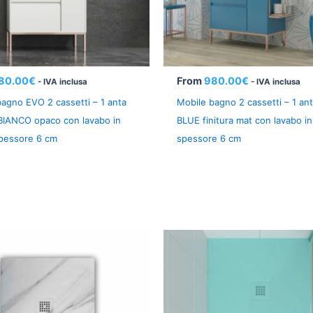
80.00
€
From
980.00
€
- IVA inclusa
- IVA inclusa
agno EVO 2 cassetti – 1 anta
Mobile bagno 2 cassetti – 1 an
 BIANCO opaco con lavabo in
BLUE finitura mat con lavabo in
spessore 6 cm
spessore 6 cm