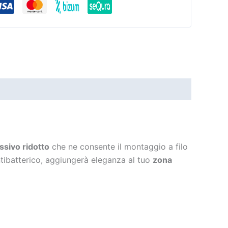
sivo ridotto
che ne consente il montaggio a filo
antibatterico, aggiungerà eleganza al tuo
zona