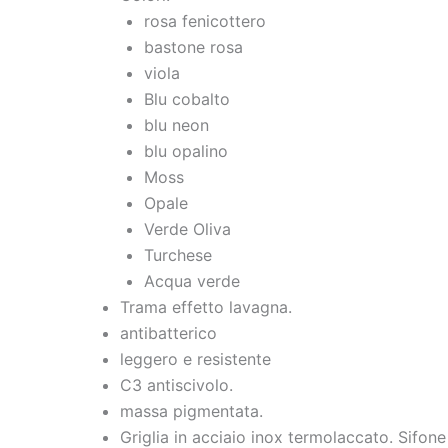
rosa fenicottero
bastone rosa
viola
Blu cobalto
blu neon
blu opalino
Moss
Opale
Verde Oliva
Turchese
Acqua verde
Trama effetto lavagna.
antibatterico
leggero e resistente
C3 antiscivolo.
massa pigmentata.
Griglia in acciaio inox termolaccato. Sifone