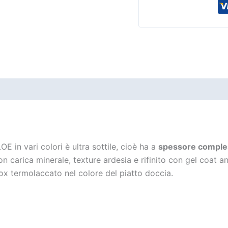
E in vari colori è ultra sottile, cioè ha a
spessore comples
n carica minerale, texture ardesia e rifinito con gel coat 
nox termolaccato nel colore del piatto doccia.