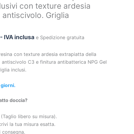
clusivi con texture ardesia
 antiscivolo. Griglia
- IVA inclusa
e Spedizione gratuita
resina con texture ardesia extrapiatta della
 antiscivolo C3 e finitura antibatterica NPG Gel
glia inclusi.
.
giorni.
atto doccia?
 (Taglio libero su misura).
rivi la tua misura esatta.
di consegna.