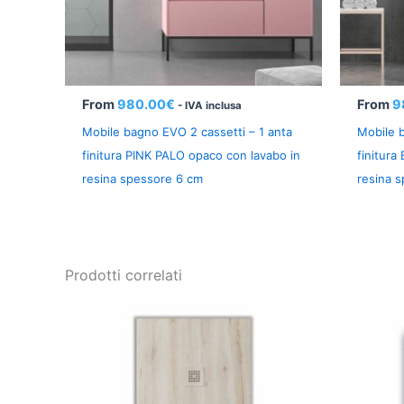
From
980.00
€
From
9
- IVA inclusa
Mobile bagno EVO 2 cassetti – 1 anta
Mobile b
finitura PINK PALO opaco con lavabo in
finitura
resina spessore 6 cm
resina 
Prodotti correlati