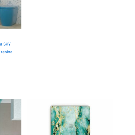
ta SKY
 resina