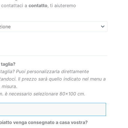
 contattaci a
contatto
, ti aiuteremo
 taglia?
 taglia? Puoi personalizzarla direttamente
andoci. Il prezzo sarà quello indicato nel menu a
 misura.
. è necessario selezionare 80×100 cm.
 piatto venga consegnato a casa vostra?