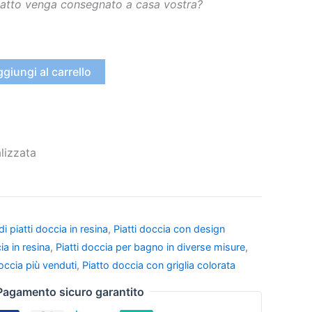
piatto venga consegnato a casa vostra?
giungi al carrello
lizzata
o
di piatti doccia in resina
,
Piatti doccia con design
ia in resina
,
Piatti doccia per bagno in diverse misure
,
doccia più venduti
,
Piatto doccia con griglia colorata
Pagamento sicuro garantito