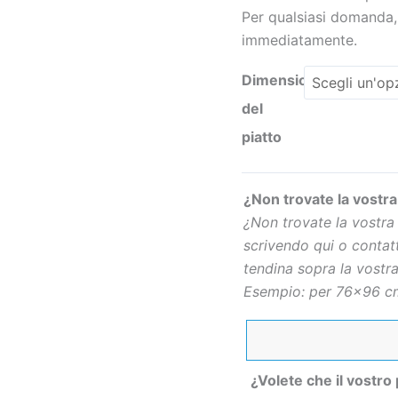
Per qualsiasi domanda,
immediatamente.
Dimensioni
del
piatto
¿Non trovate la vostra
¿Non trovate la vostra
scrivendo qui o contatt
tendina sopra la vostra
Esempio: per 76×96 cm
¿Volete che il vostro