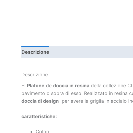
Descrizione
Informazioni aggiuntive
Descrizione
El
Platone
de
doccia in resina
della collezione CLO
pavimento o sopra di esso. Realizzato in resina co
doccia di design
per avere la griglia in acciaio i
caratteristiche:
Colori: