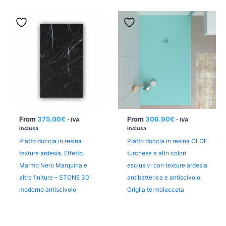
From
375.00
€
From
306.90
€
- IVA
- IVA
inclusa
inclusa
Piatto doccia in resina
Piatto doccia in resina CLOE
texture ardesia. Effetto
turchese e altri colori
Marmo Nero Marquina e
esclusivi con texture ardesia
altre finiture – STONE 3D
antibatterica e antiscivolo.
moderno antiscivolo
Griglia termolaccata