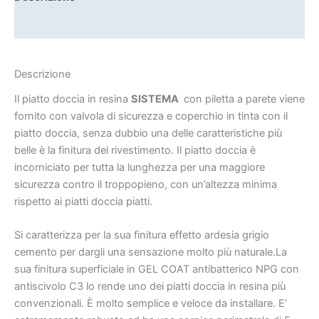
Informazioni aggiuntive
Descrizione
Il piatto doccia in resina
SISTEMA
con piletta a parete viene
fornito con valvola di sicurezza e coperchio in tinta con il
piatto doccia, senza dubbio una delle caratteristiche più
belle è la finitura del rivestimento. Il piatto doccia è
incorniciato per tutta la lunghezza per una maggiore
sicurezza contro il troppopieno, con un’altezza minima
rispetto ai piatti doccia piatti.
Si caratterizza per la sua finitura effetto ardesia grigio
cemento per dargli una sensazione molto più naturale.La
sua finitura superficiale in GEL COAT antibatterico NPG con
antiscivolo C3 lo rende uno dei piatti doccia in resina più
convenzionali. È molto semplice e veloce da installare. E’