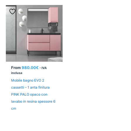
From
980.00
€
- IVA
inclusa
Mobile bagno EVO 2
cassetti – 1 anta finitura
PINK PALO opaco con
lavabo in resina spessore 6
cm