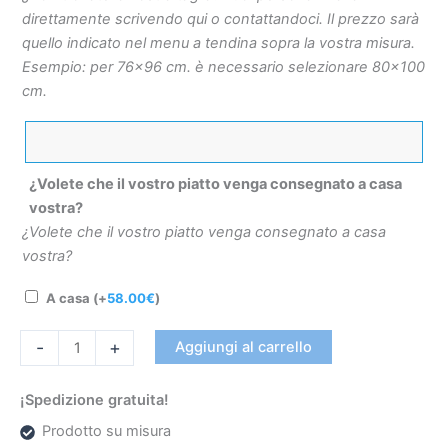
direttamente scrivendo qui o contattandoci. Il prezzo sarà
quello indicato nel menu a tendina sopra la vostra misura.
Esempio: per 76×96 cm. è necessario selezionare 80×100
cm.
¿Volete che il vostro piatto venga consegnato a casa
vostra?
¿Volete che il vostro piatto venga consegnato a casa
vostra?
A casa
(+
58.00
€
)
-
+
Aggiungi al carrello
¡Spedizione gratuita!
Prodotto su misura