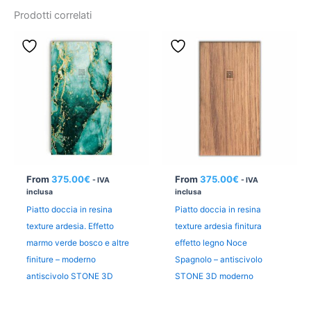
Prodotti correlati
From
375.00
€
From
375.00
€
- IVA
- IVA
inclusa
inclusa
Piatto doccia in resina
Piatto doccia in resina
texture ardesia. Effetto
texture ardesia finitura
marmo verde bosco e altre
effetto legno Noce
finiture – moderno
Spagnolo – antiscivolo
antiscivolo STONE 3D
STONE 3D moderno