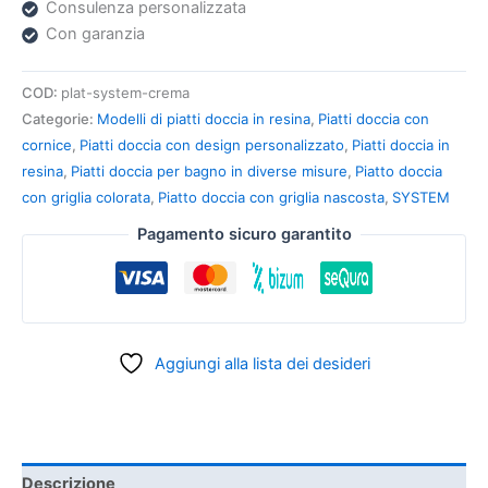
Consulenza personalizzata
Con garanzia
COD:
plat-system-crema
Categorie:
Modelli di piatti doccia in resina
,
Piatti doccia con
cornice
,
Piatti doccia con design personalizzato
,
Piatti doccia in
resina
,
Piatti doccia per bagno in diverse misure
,
Piatto doccia
con griglia colorata
,
Piatto doccia con griglia nascosta
,
SYSTEM
Pagamento sicuro garantito
Aggiungi alla lista dei desideri
Descrizione