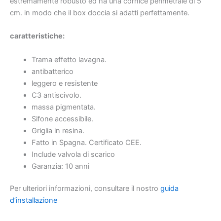
estremamente robusto ed ha una cornice perimetrale di 5
cm. in modo che il box doccia si adatti perfettamente.
caratteristiche:
Trama effetto lavagna.
antibatterico
leggero e resistente
C3 antiscivolo.
massa pigmentata.
Sifone accessibile.
Griglia in resina.
Fatto in Spagna. Certificato CEE.
Include valvola di scarico
Garanzia: 10 anni
Per ulteriori informazioni, consultare il nostro
guida
d’installazione