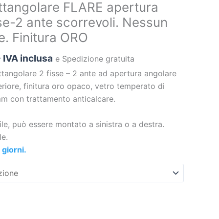
ttangolare FLARE apertura
se-2 ante scorrevoli. Nessun
re. Finitura ORO
- IVA inclusa
e Spedizione gratuita
ttangolare 2 fisse – 2 ante ad apertura angolare
eriore, finitura oro opaco, vetro temperato di
m con trattamento anticalcare.
le, può essere montato a sinistra o a destra.
le.
giorni.