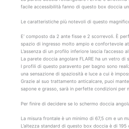
facile accessibilità fanno di questo box doccia una
Le caratteristiche più notevoli di questo magnif
E’ composto da 2 ante fisse e 2 scorrevoli. È per
spazio di ingresso molto ampio e confortevole att
L’assenza di un profilo inferiore lascia l’accesso
La parete doccia angolare FLARE ha un vetro di 
I profili di questo paravento per bagno sono realiz
una sensazione di spaziosità e luce a cui è impossi
Grazie al suo trattamento anticalcare, puoi mante
sapone e grasso, sarà in perfette condizioni per mo
Per finire di decidere se lo schermo doccia angol
La misura frontale è un minimo di 67,5 cm e un ma
L’altezza standard di questo box doccia è di 195