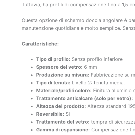
Tuttavia, ha profili di compensazione fino a 1,5 cm
Questa opzione di schermo doccia angolare è partic
manutenzione quotidiana è molto semplice. Senz
Caratteristiche
:
Tipo di profilo:
Senza profilo inferiore
Spessore del vetro:
6 mm
Produzione su misura:
Fabbricazione su mis
Tipo di tenuta:
Livello 2: tenuta media.
Materiale/profili colore:
Finitura alluminio
Trattamento anticalcare (solo per vetro):
Altezza del prodotto:
Altezza standard 19
Reversibile:
Si
Trattamento del vetro:
tempra di sicurezz
Gamma di espansione:
Compensazione fino 