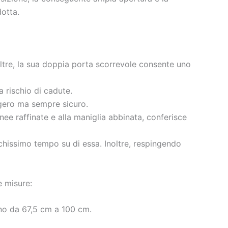
dotta.
oltre, la sua doppia porta scorrevole consente uno
a rischio di cadute.
gero ma sempre sicuro.
inee raffinate e alla maniglia abbinata, conferisce
ochissimo tempo su di essa. Inoltre, respingendo
e misure:
nno da 67,5 cm a 100 cm.