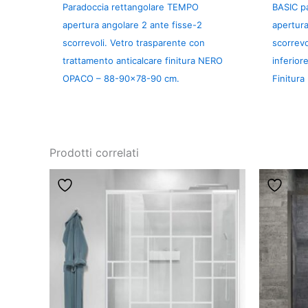
Paradoccia rettangolare TEMPO
BASIC pa
apertura angolare 2 ante fisse-2
apertura
scorrevoli. Vetro trasparente con
scorrevo
trattamento anticalcare finitura NERO
inferior
OPACO – 88-90×78-90 cm.
Finitur
Prodotti correlati