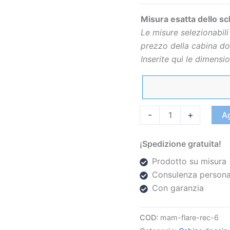
Misura esatta dello s
Le misure selezionabili 
prezzo della cabina do
Inserite qui le dimension
-
+
Ag
¡Spedizione gratuita!
Prodotto su misura
Consulenza persona
Con garanzia
COD:
mam-flare-rec-6