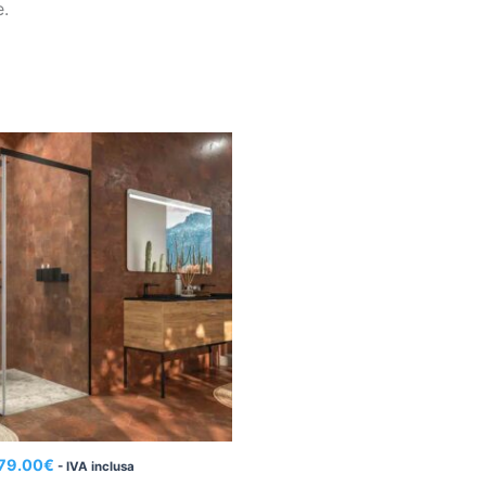
.
79.00
€
- IVA inclusa