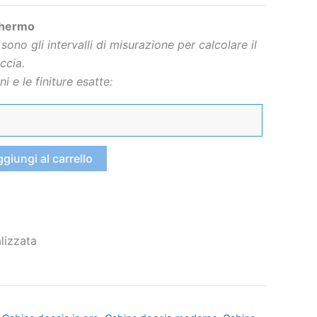
chermo
sono gli intervalli di misurazione per calcolare il
ccia.
i e le finiture esatte:
giungi al carrello
lizzata