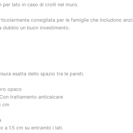
 per lato in caso di crolli nel muro.
olarmente consigliata per le famiglie che includono anziani:
a dubbio un buon investimento.
ura esatta dello spazio tra le pareti.
 oro opaco
Con trattamento anticalcare
5 cm
a
a 1.5 cm su entrambi i lati.