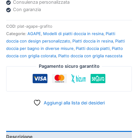
Consulenza personalizzata
Con garanzia
COD:
plat-agape-grafito
Categorie:
AGAPE
,
Modelli di piatti doccia in resina
,
Piatti
doccia con design personalizzato
,
Piatti doccia in resina
,
Piatti
doccia per bagno in diverse misure
,
Piatti doccia piatti
,
Piatto
doccia con griglia colorata
,
Piatto doccia con griglia nascosta
Pagamento sicuro garantito
Aggiungi alla lista dei desideri
Descrizione