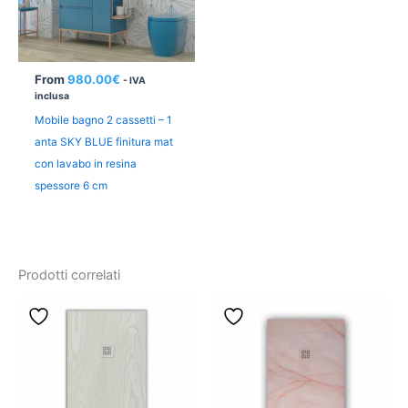
From
980.00
€
- IVA
inclusa
Mobile bagno 2 cassetti – 1
anta SKY BLUE finitura mat
con lavabo in resina
spessore 6 cm
Prodotti correlati