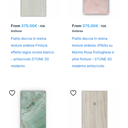
From
375.00
€
From
375.00
€
- IVA
- IVA
inclusa
inclusa
Piatto doccia in resina
Piatto doccia in resina
texture ardesia Finitura
texture ardesia. Effetto su
effetto legno rovere bianco
Marmo Rosa Portoghese e
– antiscivolo STONE 3D
altre finiture – STONE 3D
moderno
moderno antiscivolo