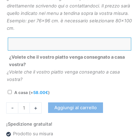
direttamente scrivendo qui o contattandoci. Il prezzo sarà
quello indicato nel menu a tendina sopra la vostra misura.
Esempio: per 76×96 cm. è necessario selezionare 80×100
cm.
¿Volete che il vostro piatto venga consegnato a casa
vostra?
¿Volete che il vostro piatto venga consegnato a casa
vostra?
A casa
(+
58.00
€
)
-
+
Aggiungi al carrello
¡Spedizione gratuita!
Prodotto su misura