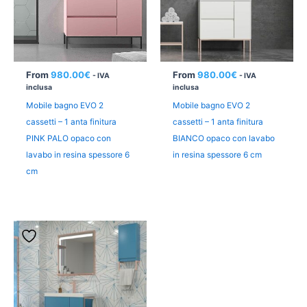
From
980.00
€
From
980.00
€
- IVA
- IVA
inclusa
inclusa
Mobile bagno EVO 2
Mobile bagno EVO 2
cassetti – 1 anta finitura
cassetti – 1 anta finitura
PINK PALO opaco con
BIANCO opaco con lavabo
lavabo in resina spessore 6
in resina spessore 6 cm
cm