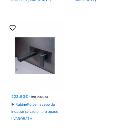
223.60
€
- IVA inclusa
► Rubinetto per lavabo da
incasso svizzero nero opaco
[ VAROBATH ]