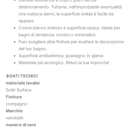
Elevata resistenza a colpi o graffi senza
deterioramento. Tuttavia, nell’improbabile eventualità
che subisca danni, la superficie solida è facile da
riparare.
Colore bianco intenso e superficie opaca, ideale per
bagni di tendenza: nordici o minimalisti.
Puoi scegliere altre finiture per esaltare la decorazione
del tuo bagno.
Superficie antibatterica: guadagno in igiene.
Materiale più ecologico. Riduci la tua impronta!
DATI TECNICI
materiale lavabo
Solid Surface
Finiture
compagno
Marchio
varobath
numero di seni