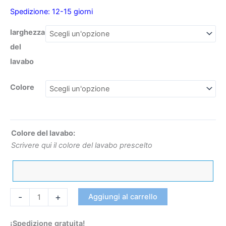
Spedizione: 12-15 giorni
larghezza
del
€338.55
€266
lavabo
Colore
Colore del lavabo:
Scrivere qui il colore del lavabo prescelto
-
+
Aggiungi al carrello
¡Spedizione gratuita!