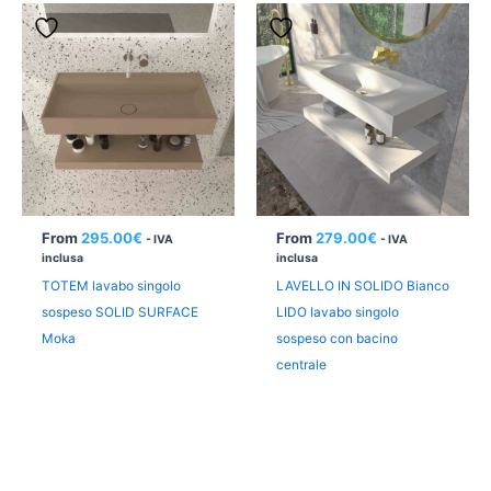
From
295.00
€
From
279.00
€
- IVA
- IVA
inclusa
inclusa
TOTEM lavabo singolo
LAVELLO IN SOLIDO Bianco
sospeso SOLID SURFACE
LIDO lavabo singolo
Moka
sospeso con bacino
centrale