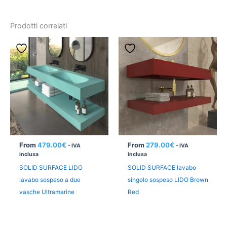
Prodotti correlati
From
479.00
€
From
279.00
€
- IVA
- IVA
inclusa
inclusa
SOLID SURFACE LIDO
SOLID SURFACE lavabo
lavabo sospeso a due
singolo sospeso LIDO Brown
vasche Ultramarine
Red