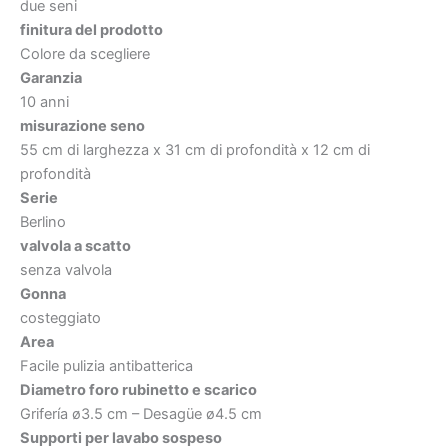
due seni
finitura del prodotto
Colore da scegliere
Garanzia
10 anni
misurazione seno
55 cm di larghezza x 31 cm di profondità x 12 cm di
profondità
Serie
Berlino
valvola a scatto
senza valvola
Gonna
costeggiato
Area
Facile pulizia antibatterica
Diametro foro rubinetto e scarico
Grifería ø3.5 cm – Desagüe ø4.5 cm
Supporti per lavabo sospeso