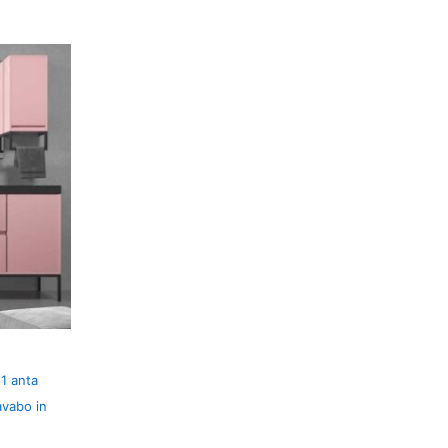
1 anta
avabo in