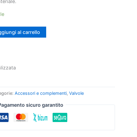
teriale.
le
giungi al carrello
lizzata
egorie:
Accessori e complementi
,
Valvole
Pagamento sicuro garantito