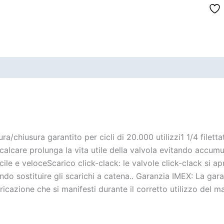
/chiusura garantito per cicli di 20.000 utilizzi1 1/4 filetta
lcare prolunga la vita utile della valvola evitando accumuli 
cile e veloceScarico click-clack: le valvole click-clack si 
endo sostituire gli scarichi a catena.. Garanzia IMEX: La gar
ricazione che si manifesti durante il corretto utilizzo del ma