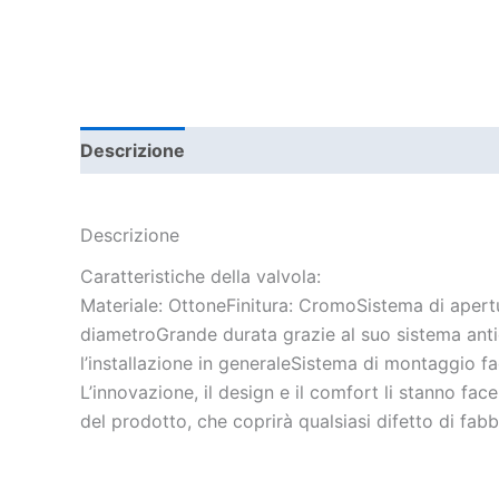
Descrizione
Informazioni aggiuntive
Descrizione
Caratteristiche della valvola:
Materiale: OttoneFinitura: CromoSistema di apertura
diametroGrande durata grazie al suo sistema antica
l’installazione in generaleSistema di montaggio fa
L’innovazione, il design e il comfort li stanno fac
del prodotto, che coprirà qualsiasi difetto di fabb