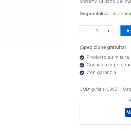
corretto utilizzo del ma
Disponibilità:
Disponibi
-
+
Ag
¡Spedizione gratuita!
Prodotto su misura
Consulenza persona
Con garanzia
COD:
griferia-0395
Cat