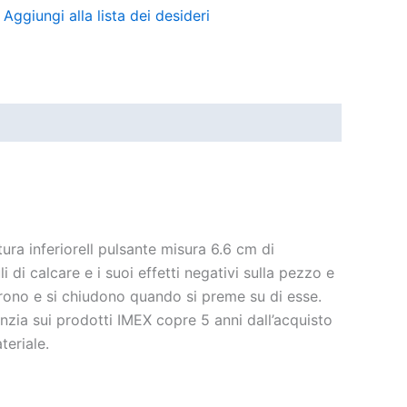
Aggiungi alla lista dei desideri
tura inferioreIl pulsante misura 6.6 cm di
di calcare e i suoi effetti negativi sulla pezzo e
aprono e si chiudono quando si preme su di esse.
anzia sui prodotti IMEX copre 5 anni dall’acquisto
teriale.