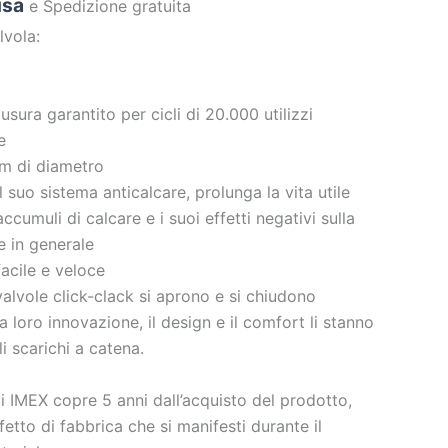
usa
e Spedizione gratuita
lvola:
sura garantito per cicli di 20.000 utilizzi
e
cm di diametro
 suo sistema anticalcare, prolunga la vita utile
ccumuli di calcare e i suoi effetti negativi sulla
ne in generale
acile e veloce
 valvole click-clack si aprono e si chiudono
 loro innovazione, il design e il comfort li stanno
i scarichi a catena.
i IMEX copre 5 anni dall’acquisto del prodotto,
fetto di fabbrica che si manifesti durante il