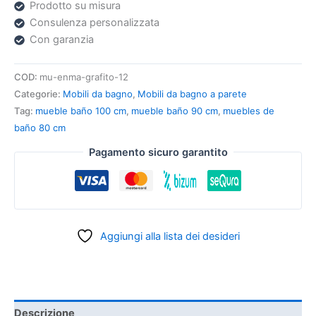
Prodotto su misura
Consulenza personalizzata
Con garanzia
COD:
mu-enma-grafito-12
Categorie:
Mobili da bagno
,
Mobili da bagno a parete
Tag:
mueble baño 100 cm
,
mueble baño 90 cm
,
muebles de
baño 80 cm
Pagamento sicuro garantito
Aggiungi alla lista dei desideri
Descrizione