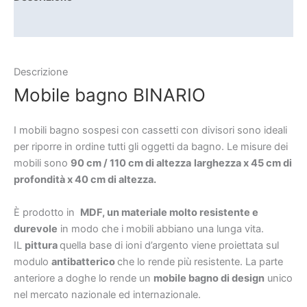
Informazioni aggiuntive
Descrizione
Mobile bagno BINARIO
I mobili bagno sospesi con cassetti con divisori sono ideali
per riporre in ordine tutti gli oggetti da bagno. Le misure dei
mobili sono
90 cm / 110 cm di altezza
larghezza x 45 cm di
profondità x 40 cm di altezza.
È prodotto in
MDF, un materiale molto resistente e
durevole
in modo che i mobili abbiano una lunga vita.
IL
pittura
quella base di ioni d’argento viene proiettata sul
modulo
antibatterico
che lo rende più resistente. La parte
anteriore a doghe lo rende un
mobile bagno di design
unico
nel mercato nazionale ed internazionale.