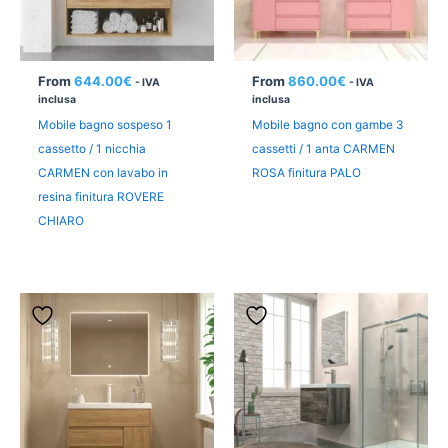
From
644.00
€
From
860.00
€
- IVA
- IVA
inclusa
inclusa
Mobile bagno sospeso 1
Mobile bagno con gambe 3
cassetto / 1 nicchia
cassetti / 1 anta CARMEN
CARMEN con lavabo in
ROSA finitura PALO
resina finitura ROVERE
CHIARO