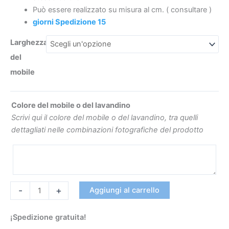
Può essere realizzato su misura al cm. (
consultare
)
giorni Spedizione 15
Larghezza
€330.69
€224.81
del
mobile
Colore del mobile o del lavandino
Scrivi qui il colore del mobile o del lavandino, tra quelli
dettagliati nelle combinazioni fotografiche del prodotto
-
+
Aggiungi al carrello
¡Spedizione gratuita!