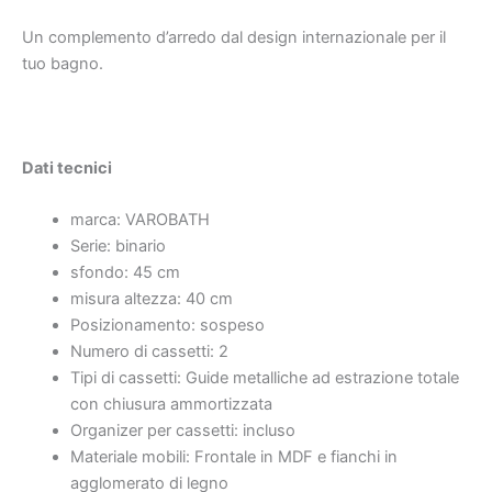
Un complemento d’arredo dal design internazionale per il
tuo bagno.
Dati tecnici
marca:
VAROBATH
Serie:
binario
sfondo:
45 cm
misura altezza:
40 cm
Posizionamento:
sospeso
Numero di cassetti:
2
Tipi di cassetti:
Guide metalliche ad estrazione totale
con chiusura ammortizzata
Organizer per cassetti:
incluso
Materiale mobili:
Frontale in MDF e fianchi in
agglomerato di legno