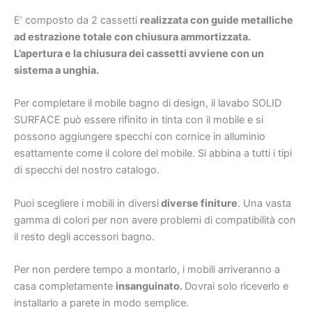
E’ composto da 2 cassetti
realizzata con guide metalliche
ad estrazione totale con chiusura ammortizzata.
L’apertura e la chiusura dei cassetti avviene con un
sistema a unghia.
Per completare il mobile bagno di design, il lavabo SOLID
SURFACE può essere rifinito in tinta con il mobile e si
possono aggiungere specchi con cornice in alluminio
esattamente come il colore del mobile. Si abbina a tutti i tipi
di specchi del nostro catalogo.
Puoi scegliere i mobili in diversi
diverse finiture
. Una vasta
gamma di colori per non avere problemi di compatibilità con
il resto degli accessori bagno.
Per non perdere tempo a montarlo, i mobili arriveranno a
casa completamente
insanguinato.
Dovrai solo riceverlo e
installarlo a parete in modo semplice.