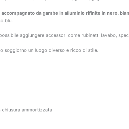
 accompagnato da gambe in alluminio rifinite in nero, bia
o blu.
è possibile aggiungere accessori come rubinetti lavabo, specch
 soggiorno un luogo diverso e ricco di stile.
n chiusura ammortizzata