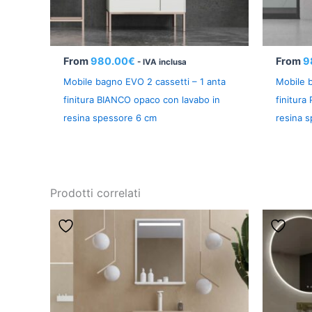
From
980.00
€
From
9
- IVA inclusa
Mobile bagno EVO 2 cassetti – 1 anta
Mobile b
finitura BIANCO opaco con lavabo in
finitura
resina spessore 6 cm
resina 
Prodotti correlati