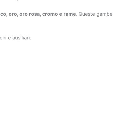
nco, oro, oro rosa, cromo e rame.
Queste gambe
i e ausiliari.