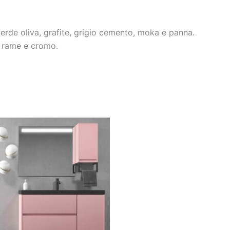
verde oliva, grafite, grigio cemento, moka e panna.
, rame e cromo.