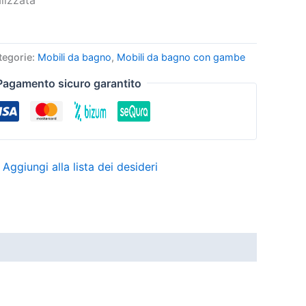
lizzata
tegorie:
Mobili da bagno
,
Mobili da bagno con gambe
Pagamento sicuro garantito
Aggiungi alla lista dei desideri