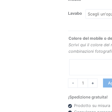
Lavabo
Colore del mobile o de
Scrivi qui il colore del
combinazioni fotograf
-
+
Ag
¡Spedizione gratuita!
Prodotto su misura