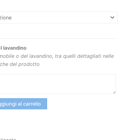
l lavandino
 mobile o del lavandino, tra quelli dettagliati nelle
iche del prodotto
giungi al carrello