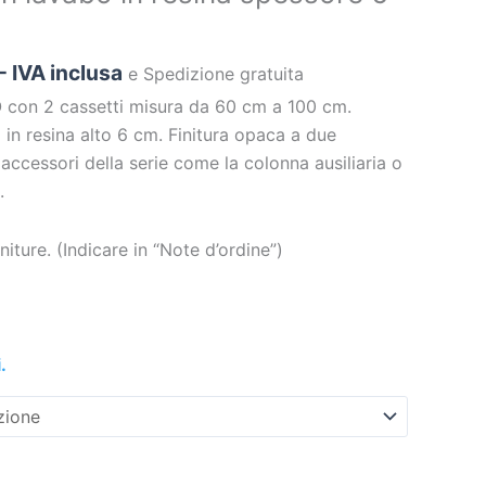
- IVA inclusa
e Spedizione gratuita
 con 2 cassetti misura da 60 cm a 100 cm.
 in resina alto 6 cm. Finitura opaca a due
i accessori della serie come la colonna ausiliaria o
.
 le finiture. (Indicare in “Note d’ordine”)
.