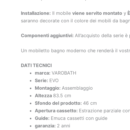
Installazione:
Il mobile
viene servito montato
y
È
saranno decorate con il colore dei mobili da bagn
Componenti aggiuntivi:
All’acquisto della serie 
Un mobiletto bagno moderno che renderà il vostro
DATI TECNICI
marca:
VAROBATH
Serie:
EVO
Montaggio:
Assemblaggio
Altezza
83.5 cm
Sfondo del prodotto:
46 cm
Apertura cassetto:
Estrazione parziale co
Guide:
Emuca cassetti con guide
garanzia:
2 anni