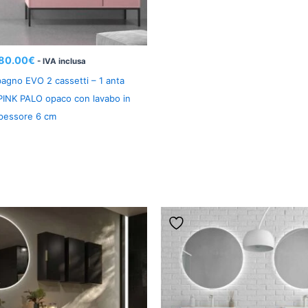
80.00
€
- IVA inclusa
agno EVO 2 cassetti – 1 anta
 PINK PALO opaco con lavabo in
spessore 6 cm