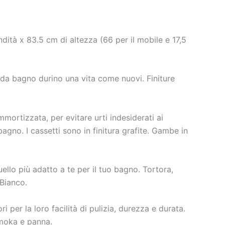
ità x 83.5 cm di altezza (66 per il mobile e 17,5
li da bagno durino una vita come nuovi. Finiture
ortizzata, per evitare urti indesiderati ai
agno. I cassetti sono in finitura grafite. Gambe in
uello più adatto a te per il tuo bagno. Tortora,
 Bianco.
ri per la loro facilità di pulizia, durezza e durata.
, moka e panna.