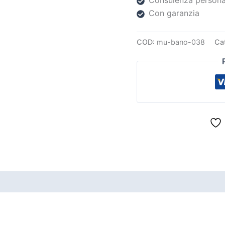
Consulenza persona
Con garanzia
COD:
mu-bano-038
Ca