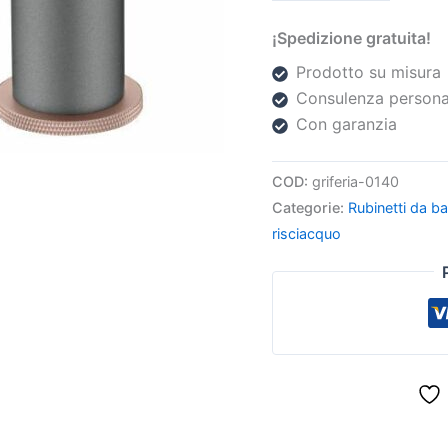
¡Spedizione gratuita!
Prodotto su misura
Consulenza persona
Con garanzia
COD:
griferia-0140
Categorie:
Rubinetti da b
risciacquo