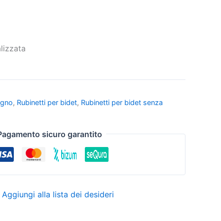
lizzata
agno
,
Rubinetti per bidet
,
Rubinetti per bidet senza
Pagamento sicuro garantito
Aggiungi alla lista dei desideri