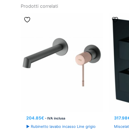
Prodotti correlati
204.85
€
317.98
- IVA inclusa
► Rubinetto lavabo incasso Line grigio
Miscelat