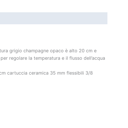
initura grigio champagne opaco è alto 20 cm e
er regolare la temperatura e il flusso dell’acqua
m cartuccia ceramica 35 mm flessibili 3/8