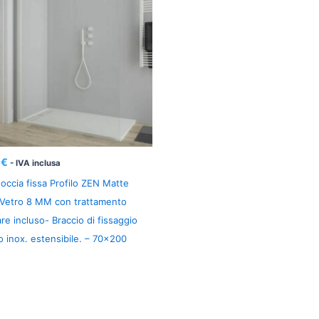
0
€
- IVA inclusa
occia fissa Profilo ZEN Matte
 Vetro 8 MM con trattamento
are incluso- Braccio di fissaggio
io inox. estensibile. – 70×200