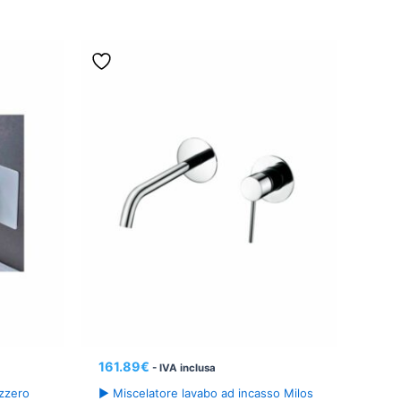
161.89
€
- IVA inclusa
izzero
► Miscelatore lavabo ad incasso Milos