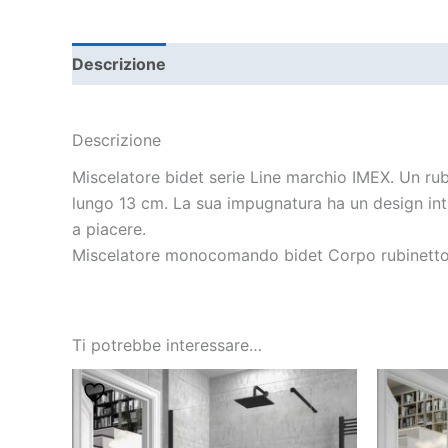
Descrizione
Informazioni aggiuntive
Descrizione
Miscelatore bidet serie Line marchio IMEX. Un rub
lungo 13 cm. La sua impugnatura ha un design inta
a piacere.
Miscelatore monocomando bidet Corpo rubinetto 
Ti potrebbe interessare…