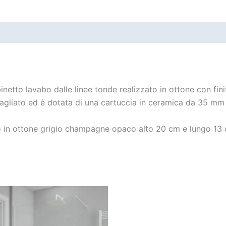
inetto lavabo dalle linee tonde realizzato in ottone con f
gliato ed è dotata di una cartuccia in ceramica da 35 mm p
in ottone grigio champagne opaco alto 20 cm e lungo 13 c