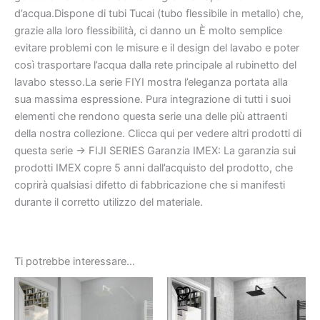
d’acqua.Dispone di tubi Tucai (tubo flessibile in metallo) che,
grazie alla loro flessibilità, ci danno un È molto semplice
evitare problemi con le misure e il design del lavabo e poter
così trasportare l’acqua dalla rete principale al rubinetto del
lavabo stesso.La serie FIYI mostra l’eleganza portata alla
sua massima espressione. Pura integrazione di tutti i suoi
elementi che rendono questa serie una delle più attraenti
della nostra collezione. Clicca qui per vedere altri prodotti di
questa serie -> FIJI SERIES Garanzia IMEX: La garanzia sui
prodotti IMEX copre 5 anni dall’acquisto del prodotto, che
coprirà qualsiasi difetto di fabbricazione che si manifesti
durante il corretto utilizzo del materiale.
Ti potrebbe interessare…