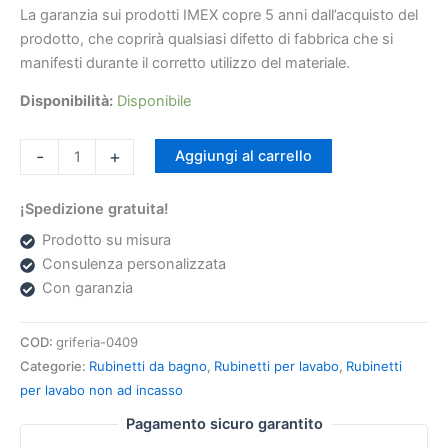
La garanzia sui prodotti IMEX copre 5 anni dall’acquisto del
prodotto, che coprirà qualsiasi difetto di fabbrica che si
manifesti durante il corretto utilizzo del materiale.
Disponibilità:
Disponibile
-
+
Aggiungi al carrello
¡Spedizione gratuita!
Prodotto su misura
Consulenza personalizzata
Con garanzia
COD:
griferia-0409
Categorie:
Rubinetti da bagno
,
Rubinetti per lavabo
,
Rubinetti
per lavabo non ad incasso
Pagamento sicuro garantito