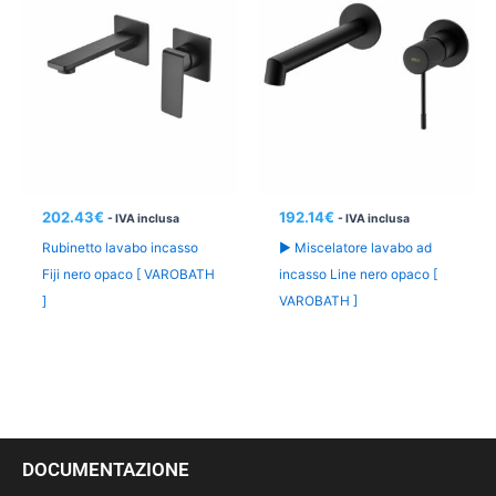
202.43
€
192.14
€
- IVA inclusa
- IVA inclusa
Rubinetto lavabo incasso
► Miscelatore lavabo ad
Fiji nero opaco [ VAROBATH
incasso Line nero opaco [
]
VAROBATH ]
DOCUMENTAZIONE