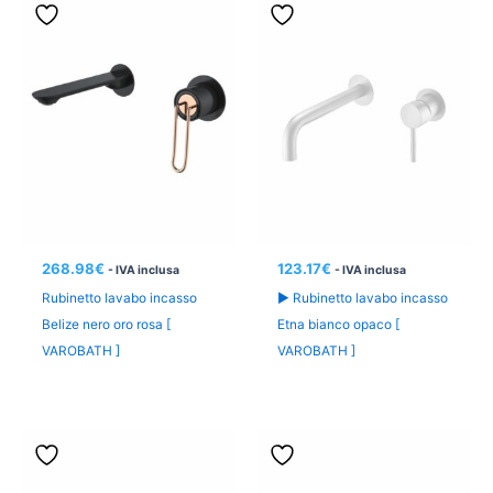
268.98
€
123.17
€
- IVA inclusa
- IVA inclusa
Rubinetto lavabo incasso
► Rubinetto lavabo incasso
Belize nero oro rosa [
Etna bianco opaco [
VAROBATH ]
VAROBATH ]