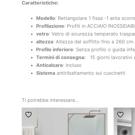
Caratteristiche
:
Modello
: Rettangolare 1 fissa -1 anta scorre
Profilazione
: Profili in ACCIAIO INOSSIDAB
vetro
: Vetro di sicurezza temperato trasp
altezza
: Altezza del soffitto fino a 260 cm.
Profilo inferiore
: Senza profilo o guida infe
Termini di consegna:
15 giorni lavorativi 
Anticalcare
: Incluso
Sistema
antiribaltamento sui cuscinetti
Ti potrebbe interessare…