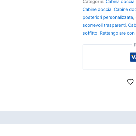
Categorie:
Cabina doccia i
Cabine doccia
,
Cabine doc
posteriori personalizzate
,
scorrevoli trasparenti
,
Cab
soffitto
,
Rettangolare con 