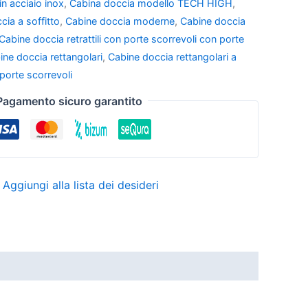
n acciaio inox
,
Cabina doccia modello TECH HIGH
,
cia a soffitto
,
Cabine doccia moderne
,
Cabine doccia
Cabine doccia retrattili con porte scorrevoli con porte
ine doccia rettangolari
,
Cabine doccia rettangolari a
porte scorrevoli
Pagamento sicuro garantito
Aggiungi alla lista dei desideri