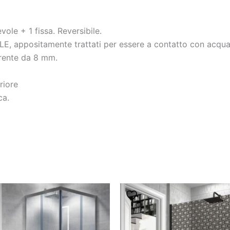
vole + 1 fissa. Reversibile.
ILE, appositamente trattati per essere a contatto con acqu
arente da 8 mm.
riore
ca.