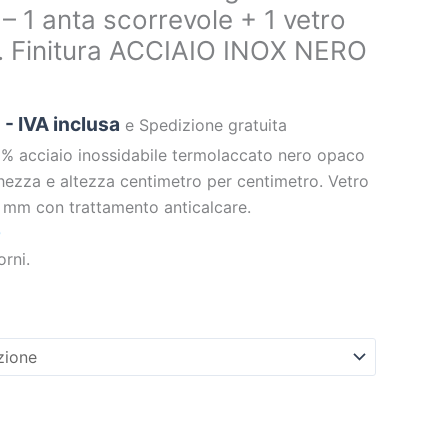
a – 1 anta scorrevole + 1 vetro
. Finitura ACCIAIO INOX NERO
- IVA inclusa
e Spedizione gratuita
0% acciaio inossidabile termolaccato nero opaco
ghezza e altezza centimetro per centimetro. Vetro
 mm con trattamento anticalcare.
0
rni.