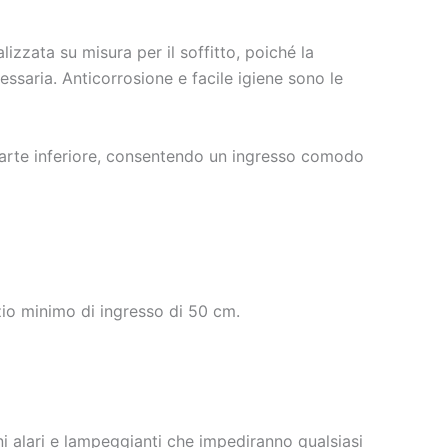
izzata su misura per il soffitto, poiché la
ssaria. Anticorrosione e facile igiene sono le
 parte inferiore, consentendo un ingresso comodo
zio minimo di ingresso di 50 cm.
ini alari e lampeggianti che impediranno qualsiasi