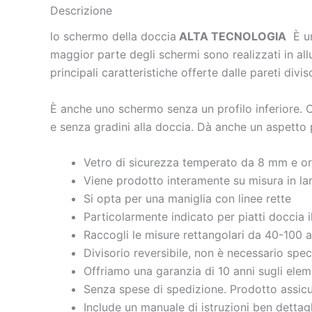
Descrizione
lo schermo della doccia
ALTA TECNOLOGIA
È un 
maggior parte degli schermi sono realizzati in all
principali caratteristiche offerte dalle pareti div
È anche uno schermo senza un profilo inferiore. C
e senza gradini alla doccia. Dà anche un aspetto
Vetro di sicurezza temperato da 8 mm 
Viene prodotto interamente su misura in la
Si opta per una maniglia con linee rette
Particolarmente indicato per piatti doccia 
Raccogli le misure rettangolari da 40-100 
Divisorio reversibile, non è necessario spec
Offriamo una garanzia di 10 anni sugli eleme
Senza spese di spedizione. Prodotto assicu
Include un manuale di istruzioni ben dettagl