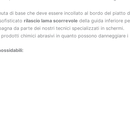
uta di base che deve essere incollato al bordo del piatto 
ofisticato
rilascio lama scorrevole
della guida inferiore p
Spagna da parte dei nostri tecnici specializzati in schermi.
i prodotti chimici abrasivi in ​​quanto possono danneggiare i 
ossidabili: