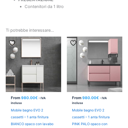
Contenitori da 1 litro
Ti potrebbe interessare…
From
980.00
€
From
980.00
€
- IVA
- IVA
inclusa
inclusa
Mobile bagno EVO 2
Mobile bagno EVO 2
cassetti – 1 anta finitura
cassetti – 1 anta finitura
BIANCO opaco con lavabo
PINK PALO opaco con