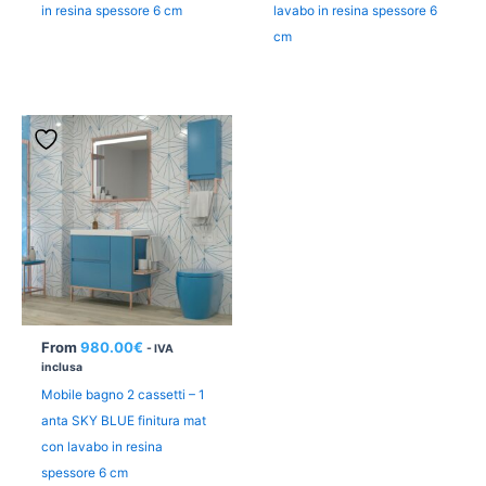
in resina spessore 6 cm
lavabo in resina spessore 6
cm
From
980.00
€
- IVA
inclusa
Mobile bagno 2 cassetti – 1
anta SKY BLUE finitura mat
con lavabo in resina
spessore 6 cm