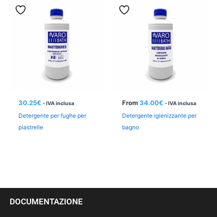
30.25
€
From
34.00
€
- IVA inclusa
- IVA inclusa
Detergente per fughe per
Detergente igienizzante per
piastrelle
bagno
DOCUMENTAZIONE