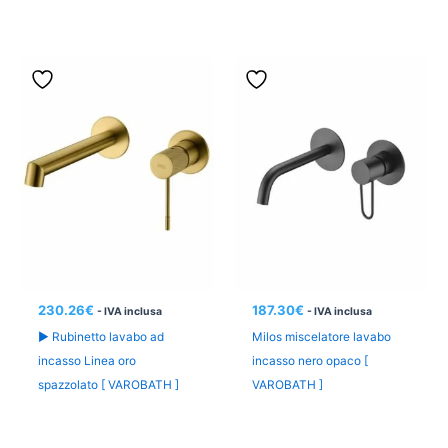
230.26
€
187.30
€
- IVA inclusa
- IVA inclusa
► Rubinetto lavabo ad
Milos miscelatore lavabo
incasso Linea oro
incasso nero opaco [
spazzolato [ VAROBATH ]
VAROBATH ]