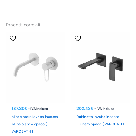
Prodotti correlati
187.30
€
202.43
€
- IVA inclusa
- IVA inclusa
Miscelatore lavabo incasso
Rubinetto lavabo incasso
Milos bianco opaco [
Fiji nero opaco [ VAROBATH
VAROBATH ]
]