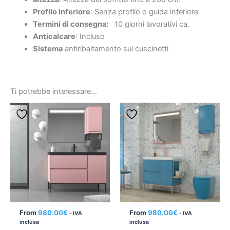
Profilo inferiore
: Senza profilo o guida inferiore
Termini di consegna:
10 giorni lavorativi ca.
Anticalcare
: Incluso
Sistema
antiribaltamento sui cuscinetti
Ti potrebbe interessare…
From
980.00
€
From
980.00
€
- IVA
- IVA
inclusa
inclusa