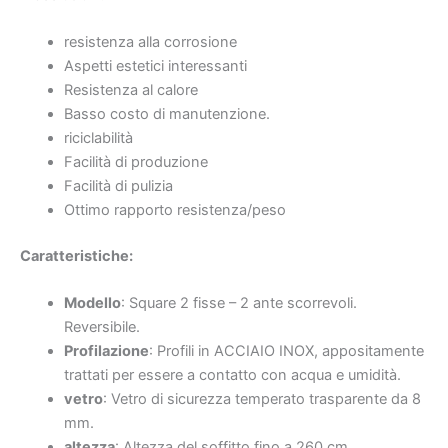
resistenza alla corrosione
Aspetti estetici interessanti
Resistenza al calore
Basso costo di manutenzione.
riciclabilità
Facilità di produzione
Facilità di pulizia
Ottimo rapporto resistenza/peso
Caratteristiche
:
Modello
: Square 2 fisse – 2 ante scorrevoli.
Reversibile.
Profilazione
: Profili in ACCIAIO INOX, appositamente
trattati per essere a contatto con acqua e umidità.
vetro
: Vetro di sicurezza temperato trasparente da 8
mm.
altezza
: Altezza del soffitto fino a 260 cm.