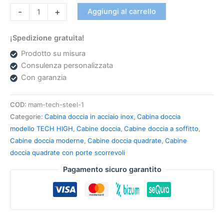
-
+
Aggiungi al carrello
¡Spedizione gratuita!
Prodotto su misura
Consulenza personalizzata
Con garanzia
COD:
mam-tech-steel-1
Categorie:
Cabina doccia in acciaio inox
,
Cabina doccia
modello TECH HIGH
,
Cabine doccia
,
Cabine doccia a soffitto
,
Cabine doccia moderne
,
Cabine doccia quadrate
,
Cabine
doccia quadrate con porte scorrevoli
Pagamento sicuro garantito