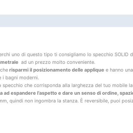
erchi uno di questo tipo ti consigliamo lo specchio SOLID 
rimetrale
ad un prezzo molto conveniente.
 che
risparmi il posizionamento delle applique
e hanno una
 i bagni moderni.
o specchio che corrisponda alla larghezza del tuo mobile l
ta ad espandere l’aspetto e dare un senso di ordine, spazio
m, quindi non ingombra la stanza. È reversibile, puoi pos