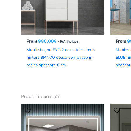
From
980.00
€
From
9
- IVA inclusa
Mobile bagno EVO 2 cassetti – 1 anta
Mobile b
finitura BIANCO opaco con lavabo in
BLUE fin
resina spessore 6 cm
spessor
Prodotti correlati