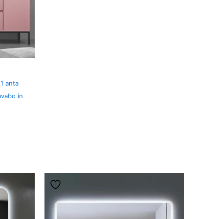
1 anta
avabo in