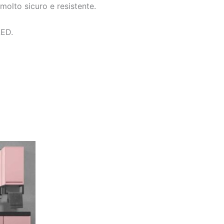
olto sicuro e resistente.
LED.