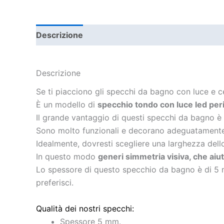
Descrizione
Informazioni aggiuntive
Descrizione
Se ti piacciono gli specchi da bagno con luce e c
È un modello di
specchio tondo con luce led pe
Il grande vantaggio di questi specchi da bagno è
Sono molto funzionali e decorano adeguatamente
Idealmente, dovresti scegliere una larghezza dell
In questo modo
generi simmetria visiva, che aiu
Lo spessore di questo specchio da bagno è di 5 m
preferisci.
Qualità dei nostri specchi:
Spessore 5 mm.