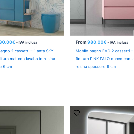
80.00
€
From
980.00
€
- IVA inclusa
- IVA inclusa
agno 2 cassetti – 1 anta SKY
Mobile bagno EVO 2 cassetti – 
itura mat con lavabo in resina
finitura PINK PALO opaco con l
e 6 cm
resina spessore 6 cm