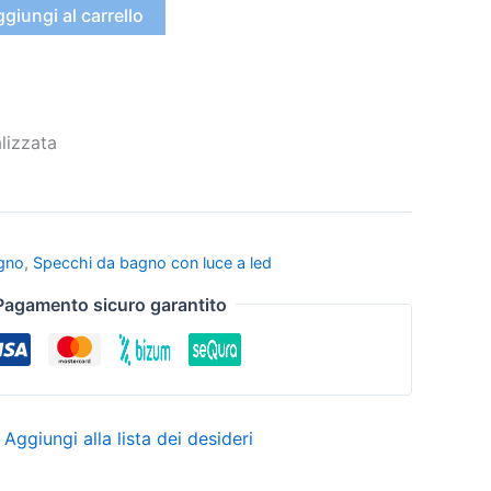
giungi al carrello
lizzata
gno
,
Specchi da bagno con luce a led
Pagamento sicuro garantito
Aggiungi alla lista dei desideri