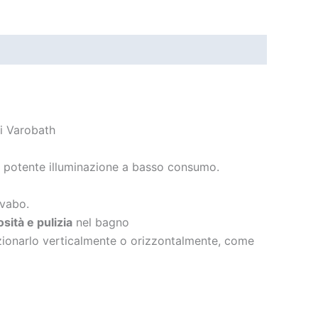
di Varobath
 potente illuminazione a basso consumo.
avabo.
sità e pulizia
nel bagno
izionarlo verticalmente o orizzontalmente, come