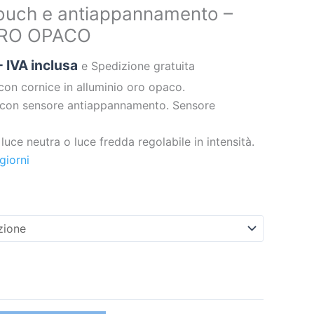
ouch e antiappannamento –
ORO OPACO
- IVA inclusa
e Spedizione gratuita
on cornice in alluminio oro opaco.
e con sensore antiappannamento. Sensore
luce neutra o luce fredda regolabile in intensità.
giorni