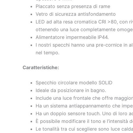
Placcato senza presenza di rame
Vetro di sicurezza antisfondamento
LED ad alta resa cromatica CRI >80, con riv
ottenendo una luce completamente omoge
Alimentatore impermeabile IP44.
I nostri specchi hanno una pre-cornice in 
nel tempo.
Caratteristiche:
Specchio circolare modello SOLID
Ideale da posizionare in bagno.
Include una luce frontale che offre maggiore
Ha un sistema antiappannamento che imped
Ha un doppio sensore touch. Uno di loro acc
È possibile modificare il tono e l’intensità
Le tonalità tra cui scegliere sono luce ca