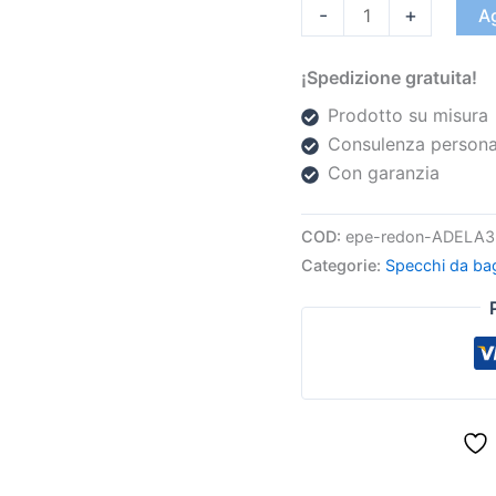
-
+
Ag
¡Spedizione gratuita!
Prodotto su misura
Consulenza persona
Con garanzia
COD:
epe-redon-ADELA3
Categorie:
Specchi da ba