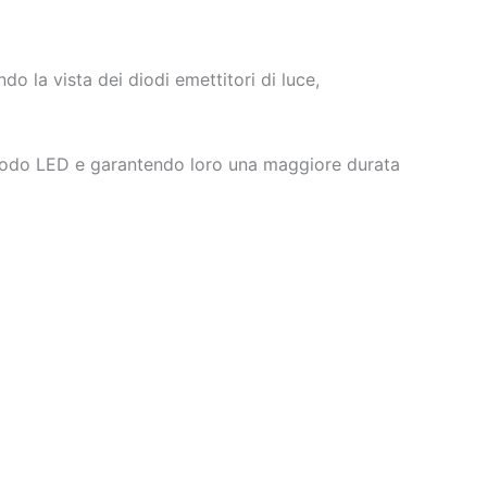
o la vista dei diodi emettitori di luce,
 diodo LED e garantendo loro una maggiore durata