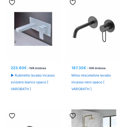
223.60
€
187.30
€
- IVA inclusa
- IVA inclusa
► Rubinetto lavabo incasso
Milos miscelatore lavabo
svizzero bianco opaco [
incasso nero opaco [
VAROBATH ]
VAROBATH ]