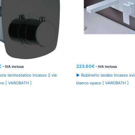
€
223.60
€
- IVA inclusa
- IVA inclusa
ore termostatico incasso 2 vie
► Rubinetto lavabo incasso sv
ero [ VAROBATH ]
bianco opaco [ VAROBATH ]