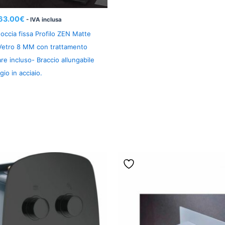
63.00
€
- IVA inclusa
occia fissa Profilo ZEN Matte
 Vetro 8 MM con trattamento
are incluso- Braccio allungabile
gio in acciaio.