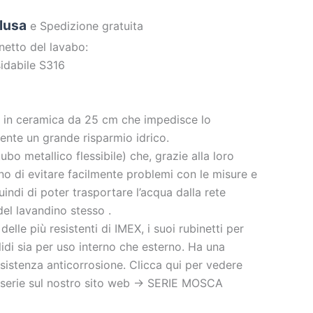
clusa
e Spedizione gratuita
inetto del lavabo:
sidabile S316
 in ceramica da 25 cm che impedisce lo
nte un grande risparmio idrico.
ubo metallico flessibile) che, grazie alla loro
tono di evitare facilmente problemi con le misure e
quindi di poter trasportare l’acqua dalla rete
del lavandino stesso .
lle più resistenti di IMEX, i suoi rubinetti per
lidi sia per uso interno che esterno. Ha una
esistenza anticorrosione. Clicca qui per vedere
a serie sul nostro sito web -> SERIE MOSCA