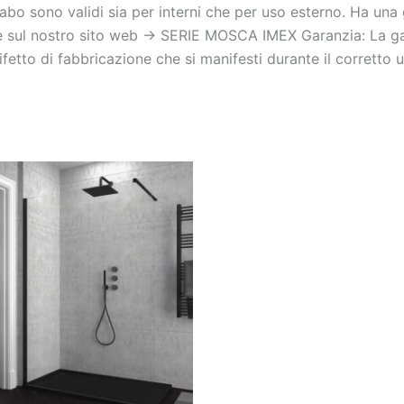
vabo sono validi sia per interni che per uso esterno. Ha una 
rie sul nostro sito web -> SERIE MOSCA IMEX Garanzia: La g
fetto di fabbricazione che si manifesti durante il corretto ut