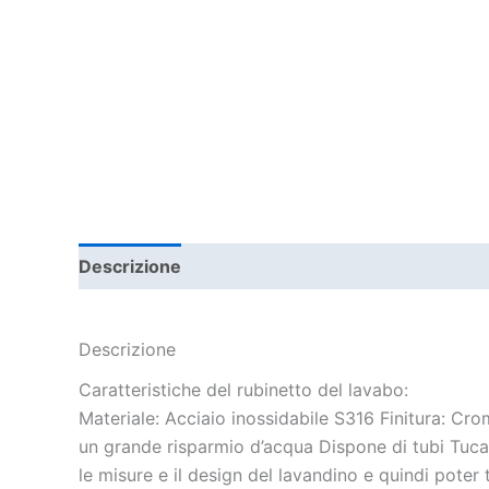
Descrizione
Informazioni aggiuntive
Descrizione
Caratteristiche del rubinetto del lavabo:
Materiale: Acciaio inossidabile S316 Finitura: 
un grande risparmio d’acqua Dispone di tubi Tucai (
le misure e il design del lavandino e quindi poter