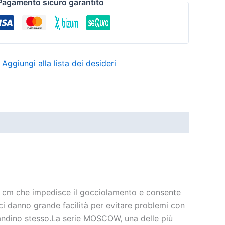
Pagamento sicuro garantito
Aggiungi alla lista dei desideri
5 cm che impedisce il gocciolamento e consente
, ci danno grande facilità per evitare problemi con
lavandino stesso.La serie MOSCOW, una delle più