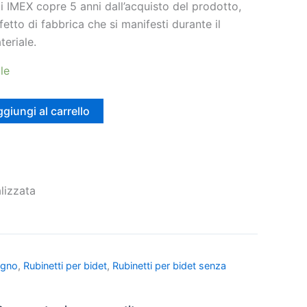
i IMEX copre 5 anni dall’acquisto del prodotto,
fetto di fabbrica che si manifesti durante il
teriale.
le
giungi al carrello
lizzata
agno
,
Rubinetti per bidet
,
Rubinetti per bidet senza