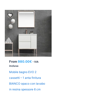
From
980.00
€
- IVA
inclusa
Mobile bagno EVO 2
cassetti – 1 anta finitura
BIANCO opaco con lavabo
in resina spessore 6 cm