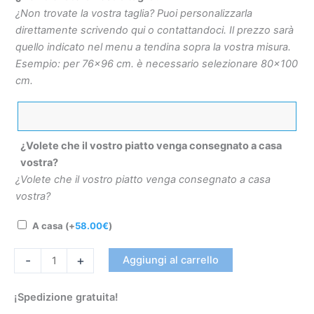
¿Non trovate la vostra taglia? Puoi personalizzarla
direttamente scrivendo qui o contattandoci. Il prezzo sarà
quello indicato nel menu a tendina sopra la vostra misura.
Esempio: per 76×96 cm. è necessario selezionare 80×100
cm.
¿Volete che il vostro piatto venga consegnato a casa
vostra?
¿Volete che il vostro piatto venga consegnato a casa
vostra?
A casa
(+
58.00
€
)
-
+
Aggiungi al carrello
¡Spedizione gratuita!