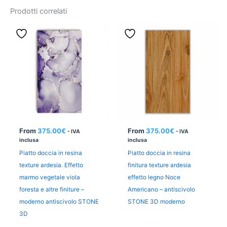
Prodotti correlati
From
375.00
€
From
375.00
€
- IVA
- IVA
inclusa
inclusa
Piatto doccia in resina
Piatto doccia in resina
texture ardesia. Effetto
finitura texture ardesia
marmo vegetale viola
effetto legno Noce
foresta e altre finiture –
Americano – antiscivolo
moderno antiscivolo STONE
STONE 3D moderno
3D