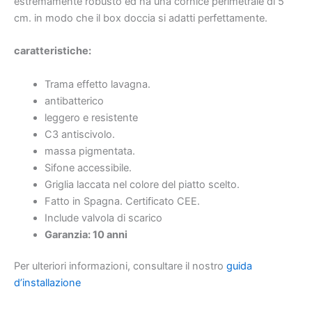
estremamente robusto ed ha una cornice perimetrale di 5
cm. in modo che il box doccia si adatti perfettamente.
caratteristiche:
Trama effetto lavagna.
antibatterico
leggero e resistente
C3 antiscivolo.
massa pigmentata.
Sifone accessibile.
Griglia laccata nel colore del piatto scelto.
Fatto in Spagna. Certificato CEE.
Include valvola di scarico
Garanzia: 10 anni
Per ulteriori informazioni, consultare il nostro
guida
d’installazione