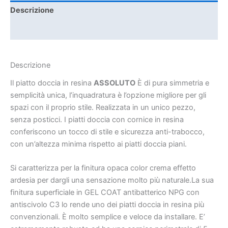
Descrizione
Informazioni aggiuntive
Descrizione
Il piatto doccia in resina
ASSOLUTO
È di pura simmetria e
semplicità unica, l’inquadratura è l’opzione migliore per gli
spazi con il proprio stile. Realizzata in un unico pezzo,
senza posticci. I piatti doccia con cornice in resina
conferiscono un tocco di stile e sicurezza anti-trabocco,
con un’altezza minima rispetto ai piatti doccia piani.
Si caratterizza per la finitura opaca color crema effetto
ardesia per dargli una sensazione molto più naturale.La sua
finitura superficiale in GEL COAT antibatterico NPG con
antiscivolo C3 lo rende uno dei piatti doccia in resina più
convenzionali. È molto semplice e veloce da installare. E’