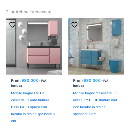
Ti potrebbe interessare…
From
980.00
€
From
980.00
€
- IVA
- IVA
inclusa
inclusa
Mobile bagno EVO 2
Mobile bagno 2 cassetti – 1
cassetti – 1 anta finitura
anta SKY BLUE finitura mat
PINK PALO opaco con
con lavabo in resina
lavabo in resina spessore 6
spessore 6 cm
cm