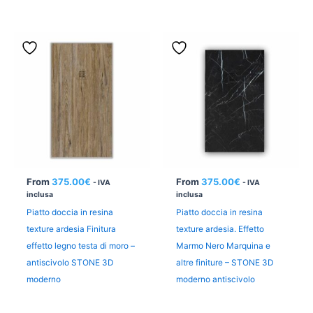
From
375.00
€
From
375.00
€
- IVA
- IVA
inclusa
inclusa
Piatto doccia in resina
Piatto doccia in resina
texture ardesia Finitura
texture ardesia. Effetto
effetto legno testa di moro –
Marmo Nero Marquina e
antiscivolo STONE 3D
altre finiture – STONE 3D
moderno
moderno antiscivolo