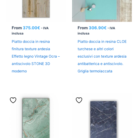
From
375.00
€
From
306.90
€
- IVA
- IVA
inclusa
inclusa
Piatto doccia in resina
Piatto doccia in resina CLOE
finitura texture ardesia
turchese e altri colori
Effetto legno Vintage Ocra –
esclusivi con texture ardesia
antiscivolo STONE 3D
antibatterica e antiscivolo.
moderno
Griglia termolaccata