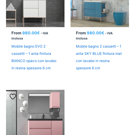
From
980.00
€
From
980.00
€
- IVA
- IVA
inclusa
inclusa
Mobile bagno EVO 2
Mobile bagno 2 cassetti – 1
cassetti – 1 anta finitura
anta SKY BLUE finitura mat
BIANCO opaco con lavabo
con lavabo in resina
in resina spessore 6 cm
spessore 6 cm