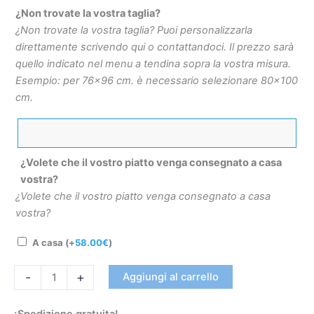
¿Non trovate la vostra taglia?
¿Non trovate la vostra taglia? Puoi personalizzarla
direttamente scrivendo qui o contattandoci. Il prezzo sarà
quello indicato nel menu a tendina sopra la vostra misura.
Esempio: per 76×96 cm. è necessario selezionare 80×100
cm.
¿Volete che il vostro piatto venga consegnato a casa
vostra?
¿Volete che il vostro piatto venga consegnato a casa
vostra?
A casa
(+
58.00
€
)
-
+
Aggiungi al carrello