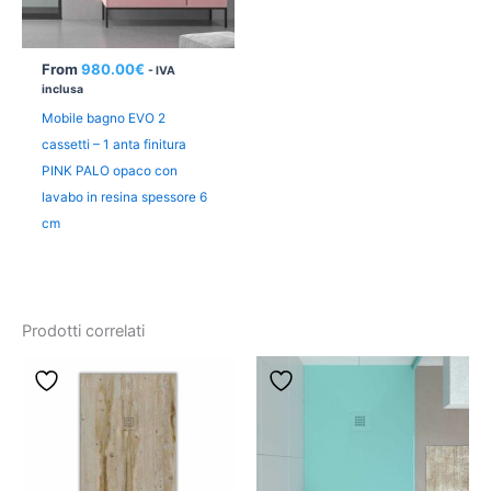
From
980.00
€
- IVA
inclusa
Mobile bagno EVO 2
cassetti – 1 anta finitura
PINK PALO opaco con
lavabo in resina spessore 6
cm
Prodotti correlati