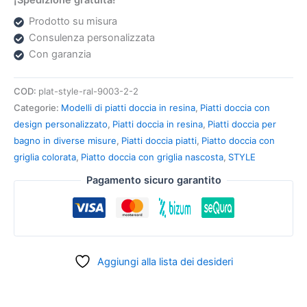
¡Spedizione gratuita!
Prodotto su misura
Consulenza personalizzata
Con garanzia
COD:
plat-style-ral-9003-2-2
Categorie:
Modelli di piatti doccia in resina
,
Piatti doccia con
design personalizzato
,
Piatti doccia in resina
,
Piatti doccia per
bagno in diverse misure
,
Piatti doccia piatti
,
Piatto doccia con
griglia colorata
,
Piatto doccia con griglia nascosta
,
STYLE
Pagamento sicuro garantito
Aggiungi alla lista dei desideri