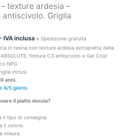
 – texture ardesia –
 antiscivolo. Griglia
- IVA inclusa
e Spedizione gratuita
cia in resina con texture ardesia extrapiatta della
 ABSOLUTE, finitura C3 antiscivolo e Gel Coat
ico NPG.
iglia inclusi.
0 anni.
 4/5 giorni.
are il piatto doccia?
 il tipo di consegna.
 il colore.
a misura.