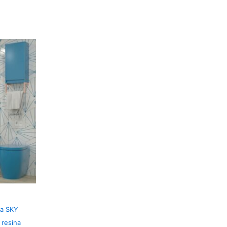
ta SKY
 resina