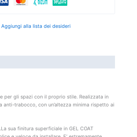
Aggiungi alla lista dei desideri
 per gli spazi con il proprio stile. Realizzata in
za anti-trabocco, con un’altezza minima rispetto ai
.La sua finitura superficiale in GEL COAT
plice e veloce da installare. E’ estremamente