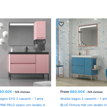
80.00
€
From
980.00
€
- IVA inclusa
- IVA inclusa
agno EVO 2 cassetti – 1 anta
Mobile bagno 2 cassetti – 1 an
 PINK PALO opaco con lavabo in
BLUE finitura mat con lavabo in