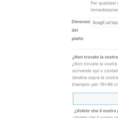
Per qualsiasi
immediatamen
Dimensioni
del
piatto
¿Non trovate la vostra
¿Non trovate la vostra
scrivendo qui o contatt
tendina sopra la vostra
Esempio: per 76×96 cm
¿Volete che il vostro
¿Volete che il vostro 