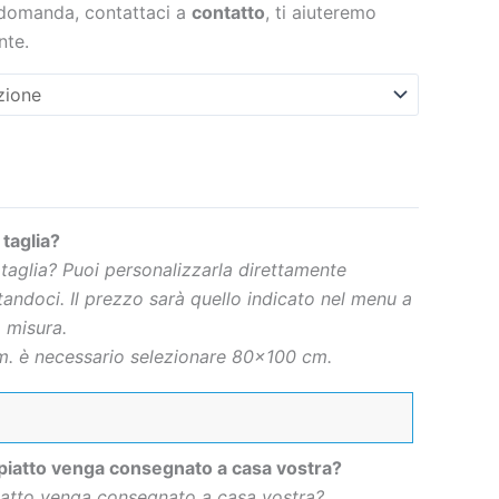
 domanda, contattaci a
contatto
, ti aiuteremo
te.
 taglia?
 taglia? Puoi personalizzarla direttamente
andoci. Il prezzo sarà quello indicato nel menu a
 misura.
. è necessario selezionare 80×100 cm.
 piatto venga consegnato a casa vostra?
piatto venga consegnato a casa vostra?