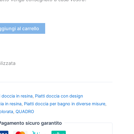
giungi al carrello
lizzata
i doccia in resina
,
Piatti doccia con design
ia in resina
,
Piatti doccia per bagno in diverse misure
,
olorata
,
QUADRO
Pagamento sicuro garantito