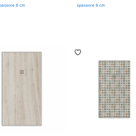
spessore 6 cm
spessore 6 cm