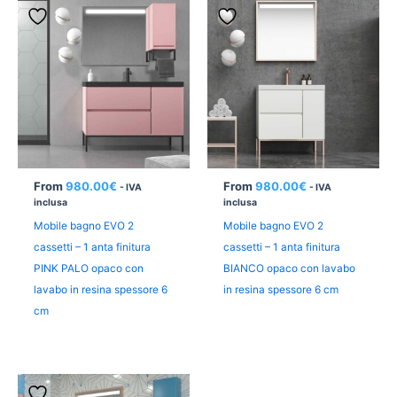
From
980.00
€
From
980.00
€
- IVA
- IVA
inclusa
inclusa
Mobile bagno EVO 2
Mobile bagno EVO 2
cassetti – 1 anta finitura
cassetti – 1 anta finitura
PINK PALO opaco con
BIANCO opaco con lavabo
lavabo in resina spessore 6
in resina spessore 6 cm
cm