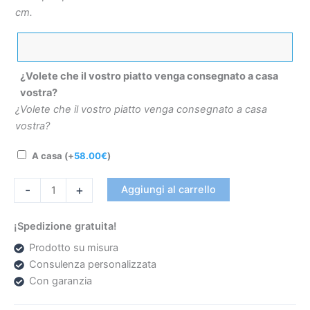
cm.
¿Volete che il vostro piatto venga consegnato a casa
vostra?
¿Volete che il vostro piatto venga consegnato a casa
vostra?
A casa
(+
58.00
€
)
-
+
Aggiungi al carrello
¡Spedizione gratuita!
Prodotto su misura
Consulenza personalizzata
Con garanzia