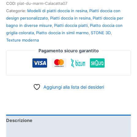
COD:
plat-du-marm-Calacatta07
Categorie:
Modelli di piatti doccia in resina
,
Piatti doccia con
design personalizzato
,
Piatti doccia in resina
,
Piatti doccia per
bagno in diverse misure
,
Piatti doccia piatti
,
Piatto doccia con
griglia colorata
,
Piatto doccia in simil marmo
,
STONE 3D
,
Texture moderna
Pagamento sicuro garantito
Aggiungi alla lista dei desideri
Descrizione
Informazioni aggiuntive