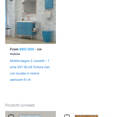
From
980.00
€
- IVA
inclusa
Mobile bagno 2 cassetti – 1
anta SKY BLUE finitura mat
con lavabo in resina
spessore 6 cm
Prodotti correlati