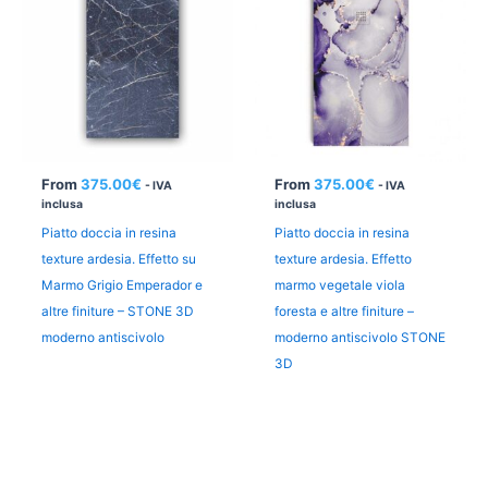
From
375.00
€
From
375.00
€
- IVA
- IVA
inclusa
inclusa
Piatto doccia in resina
Piatto doccia in resina
texture ardesia. Effetto su
texture ardesia. Effetto
Marmo Grigio Emperador e
marmo vegetale viola
altre finiture – STONE 3D
foresta e altre finiture –
moderno antiscivolo
moderno antiscivolo STONE
3D