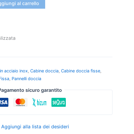
giungi al carrello
lizzata
n acciaio inox
,
Cabine doccia
,
Cabine doccia fisse
,
Fissa
,
Pannelli doccia
Pagamento sicuro garantito
Aggiungi alla lista dei desideri