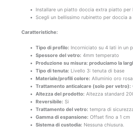
Installare un piatto doccia extra piatto per
Scegli un bellissimo rubinetto per doccia a 
Caratteristiche
:
Tipo di profilo:
Incorniciato su 4 lati in un 
Spessore del vetro:
4mm temperato
Produzione su misura: produciamo la larghe
Tipo di tenuta:
Livello 3: tenuta di base
Materiale/profili colore:
Alluminio oro rosa
Trattamento anticalcare (solo per vetro):
Altezza del prodotto:
Altezza standard 20
Reversibile:
Si
Trattamento del vetro:
tempra di sicurezz
Gamma di espansione:
Offset fino a 1 cm
Sistema di custodia:
Nessuna chiusura.