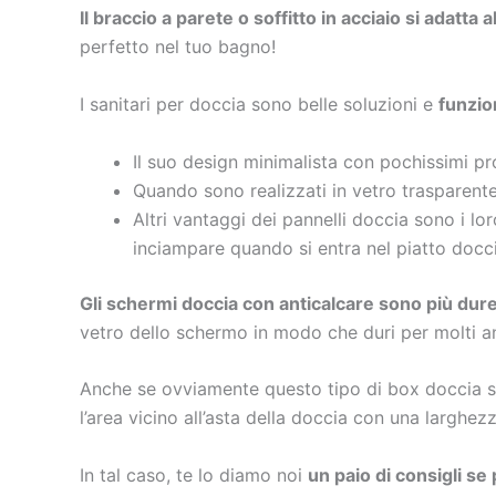
Il braccio a parete o soffitto in acciaio si adatta 
perfetto nel tuo bagno!
I sanitari per doccia sono belle soluzioni e
funzio
Il suo design minimalista con pochissimi pro
Quando sono realizzati in vetro trasparente,
Altri vantaggi dei pannelli doccia sono i lo
inciampare quando si entra nel piatto docci
Gli schermi doccia con anticalcare sono più dure
vetro dello schermo in modo che duri per molti ann
Anche se ovviamente questo tipo di box doccia son
l’area vicino all’asta della doccia con una larghez
In tal caso, te lo diamo noi
un paio di consigli se