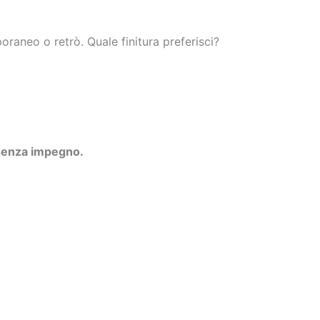
oraneo o retrò. Quale finitura preferisci?
 senza impegno
.