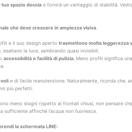
al tuo spazio doccia
e fornirà un vantaggio di stabilità. Ved
nale che deve crescere in ampiezza visiva
.
fili e il suo design aperto
trasmettono molta leggerezza v
 esaltano la luce, sembrando quasi invisibili.
ro
accessibilità e facilità di pulizia.
Meno profili significa un
a.
voli
e di facile manutenzione. Naturalmente, ricorda che, a
i più perfetti.
o meno stagni rispetto ai frontali chiusi, non pensare che
za sufficiente affinché l’acqua non fuoriesca.
 prendi la schermata LINE: