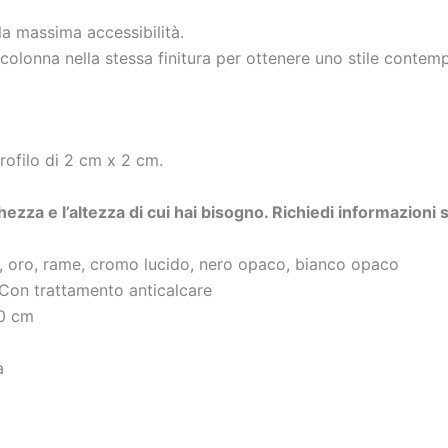
 la massima accessibilità.
colonna nella stessa finitura per ottenere uno stile contemp
profilo di 2 cm x 2 cm.
zza e l’altezza di cui hai bisogno.
Richiedi informazioni
, oro, rame, cromo lucido, nero opaco, bianco opaco
Con trattamento anticalcare
0 cm
a