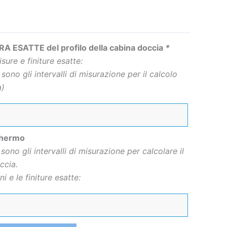
A ESATTE del profilo della cabina doccia
*
isure e finiture esatte:
 sono gli intervalli di misurazione per il calcolo
a)
chermo
sono gli intervalli di misurazione per calcolare il
ccia.
i e le finiture esatte: