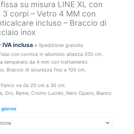
 fissa su misura LINE XL con
ati 3 corpi – Vetro 4 MM con
ticalcare incluso – Braccio di
ciaio inox
- IVA inclusa
e Spedizione gratuita
fisso con cornice in alluminio altezza 200 cm.
zza temperato da 4 mm con trattamento
so. Braccio di sicurezza fino a 100 cm.
 fianco va da 20 cm a 30 cm.
sa, Oro, Rame, Cromo Lucido, Nero Opaco, Bianco
giorno