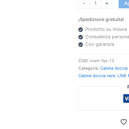
-
+
Ag
¡Spedizione gratuita!
Prodotto su misura
Consulenza persona
Con garanzia
COD:
mam-fijo-13
Categorie:
Cabina doccia i
Cabine doccia nere
,
LINE 