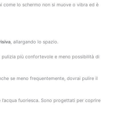
rai come lo schermo non si muove o vibra ed è
isiva
, allargando lo spazio.
a pulizia più confortevole e meno possibilità di
nche se meno frequentemente, dovrai pulire il
 l’acqua fuoriesca. Sono progettati per coprire