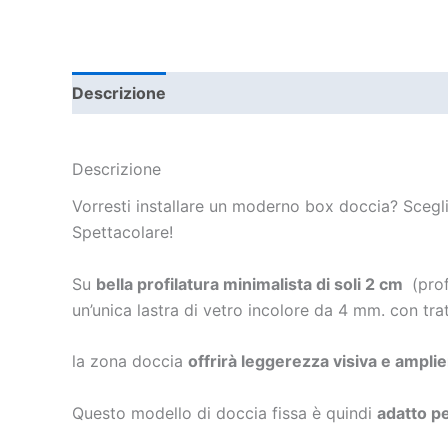
Descrizione
Informazioni aggiuntive
Descrizione
Vorresti installare un moderno box doccia? Scegli 
Spettacolare!
Su
bella profilatura minimalista di soli 2 cm
(prof
un’unica lastra di vetro incolore da 4 mm. con tra
la zona doccia
offrirà leggerezza visiva e amplie
Questo modello di doccia fissa è quindi
adatto pe