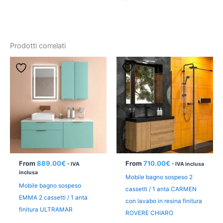
Prodotti correlati
From
889.00
€
From
710.00
€
- IVA
- IVA inclusa
inclusa
Mobile bagno sospeso 2
Mobile bagno sospeso
cassetti / 1 anta CARMEN
EMMA 2 cassetti / 1 anta
con lavabo in resina finitura
finitura ULTRAMAR
ROVERE CHIARO