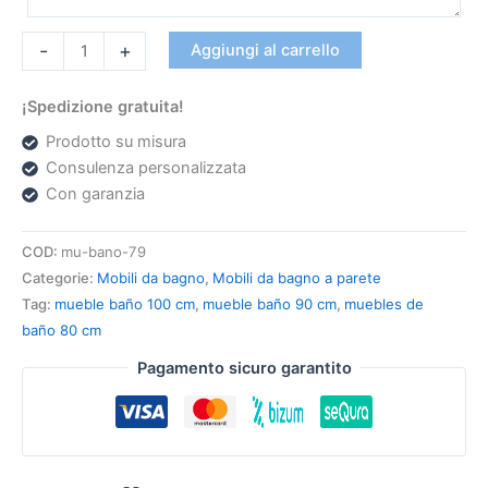
-
+
Aggiungi al carrello
¡Spedizione gratuita!
Prodotto su misura
Consulenza personalizzata
Con garanzia
COD:
mu-bano-79
Categorie:
Mobili da bagno
,
Mobili da bagno a parete
Tag:
mueble baño 100 cm
,
mueble baño 90 cm
,
muebles de
baño 80 cm
Pagamento sicuro garantito