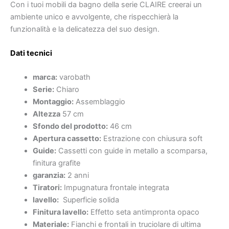
Con i tuoi mobili da bagno della serie CLAIRE creerai un
ambiente unico e avvolgente, che rispecchierà la
funzionalità e la delicatezza del suo design.
Dati tecnici
marca:
varobath
Serie:
Chiaro
Montaggio:
Assemblaggio
Altezza
57 cm
Sfondo del prodotto:
46 cm
Apertura cassetto:
Estrazione con chiusura soft
Guide:
Cassetti con guide in metallo a scomparsa,
finitura grafite
garanzia:
2 anni
Tiratori:
Impugnatura frontale integrata
lavello:
Superficie solida
Finitura lavello:
Effetto seta antimpronta opaco
Materiale:
Fianchi e frontali in truciolare di ultima