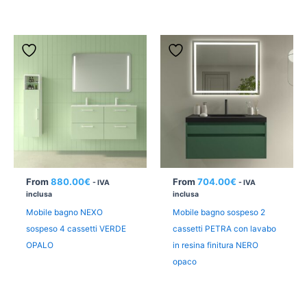
From
880.00
€
From
704.00
€
- IVA
- IVA
inclusa
inclusa
Mobile bagno NEXO
Mobile bagno sospeso 2
sospeso 4 cassetti VERDE
cassetti PETRA con lavabo
OPALO
in resina finitura NERO
opaco