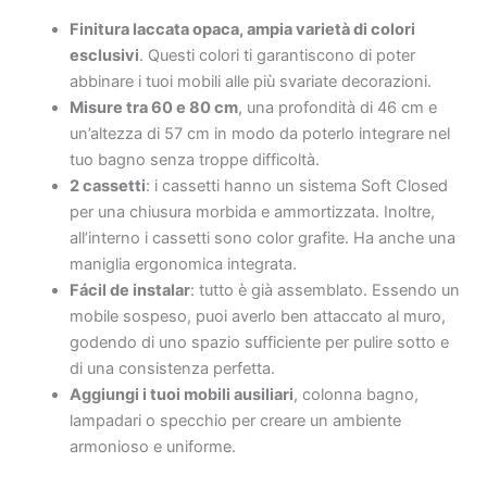
Finitura laccata opaca, ampia varietà di colori
esclusivi
. Questi colori ti garantiscono di poter
abbinare i tuoi mobili alle più svariate decorazioni.
Misure tra 60 e 80 cm
, una profondità di 46 cm e
un’altezza di 57 cm in modo da poterlo integrare nel
tuo bagno senza troppe difficoltà.
2 cassetti
: i cassetti hanno un sistema Soft Closed
per una chiusura morbida e ammortizzata. Inoltre,
all’interno i cassetti sono color grafite. Ha anche una
maniglia ergonomica integrata.
Fácil de instalar
: tutto è già assemblato. Essendo un
mobile sospeso, puoi averlo ben attaccato al muro,
godendo di uno spazio sufficiente per pulire sotto e
di una consistenza perfetta.
Aggiungi i tuoi mobili ausiliari
, colonna bagno,
lampadari o specchio per creare un ambiente
armonioso e uniforme.