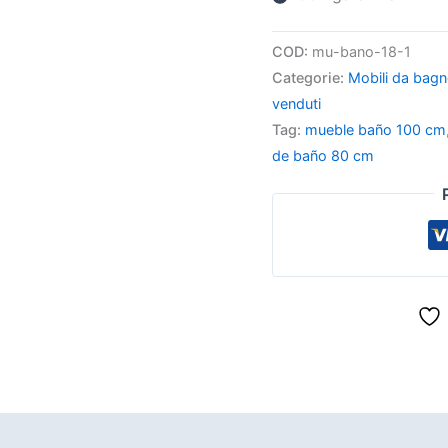
COD:
mu-bano-18-1
Categorie:
Mobili da bag
venduti
Tag:
mueble baño 100 cm
de baño 80 cm