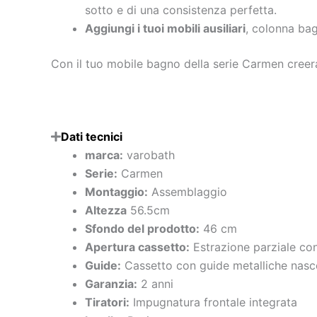
sotto e di una consistenza perfetta.
Aggiungi i tuoi mobili ausiliari
, colonna ba
Con il tuo mobile bagno della serie Carmen creera
Dati tecnici
marca:
varobath
Serie:
Carmen
Montaggio:
Assemblaggio
Altezza
56.5cm
Sfondo del prodotto:
46 cm
Apertura cassetto:
Estrazione parziale co
Guide:
Cassetto con guide metalliche nasc
Garanzia
:
2 anni
Tiratori:
Impugnatura frontale integrata