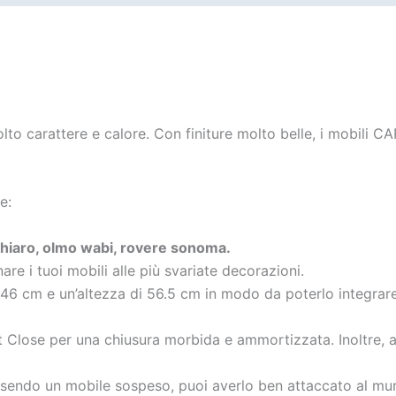
o carattere e calore. Con finiture molto belle, i mobili C
e:
 chiaro, olmo wabi, rovere sonoma.
are i tuoi mobili alle più svariate decorazioni.
 46 cm e un’altezza di 56.5 cm in modo da poterlo integrare
t Close per una chiusura morbida e ammortizzata. Inoltre, al
ssendo un mobile sospeso, puoi averlo ben attaccato al mur