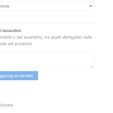
l lavandino
 mobile o del lavandino, tra quelli dettagliati nelle
iche del prodotto
giungi al carrello
lizzata