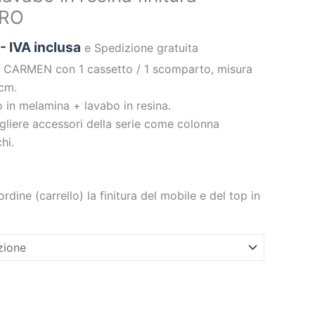
ARO
- IVA inclusa
e Spedizione gratuita
 CARMEN con 1 cassetto / 1 scomparto, misura
cm.
o in melamina + lavabo in resina.
egliere accessori della serie come colonna
hi.
ordine (carrello) la finitura del mobile e del top in