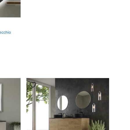
ecchio