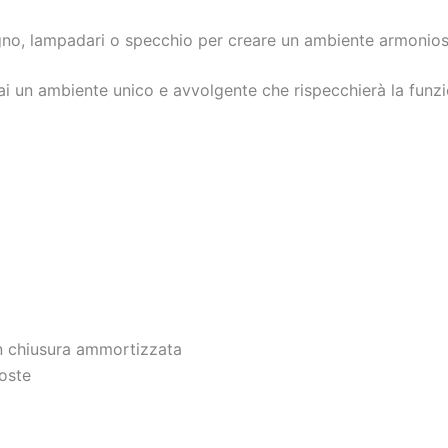
gno, lampadari o specchio per creare un ambiente armonios
i un ambiente unico e avvolgente che rispecchierà la funzio
n chiusura ammortizzata
oste