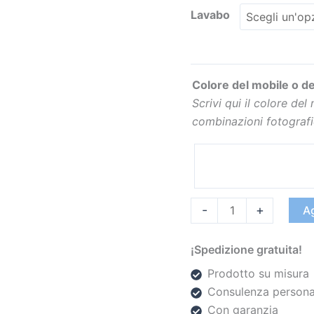
Lavabo
Colore del mobile o de
Scrivi qui il colore del
combinazioni fotograf
-
+
Ag
¡Spedizione gratuita!
Prodotto su misura
Consulenza persona
Con garanzia