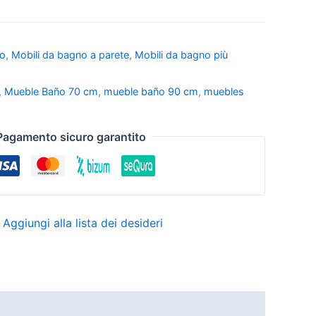
no
,
Mobili da bagno a parete
,
Mobili da bagno più
,
Mueble Baño 70 cm
,
mueble baño 90 cm
,
muebles
Pagamento sicuro garantito
Aggiungi alla lista dei desideri