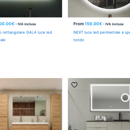
00.00
€
From
159.00
€
- IVA inclusa
- IVA inclusa
o rettangolare GALA luce led
NEXT luce led perimetrale a sp
ale
tondo