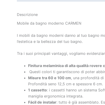
Descrizione
Mobile da bagno moderno CARMEN
I mobili da bagno moderni danno al tuo bagno molt
l’estetica e la bellezza del tuo bagno.
Tra i suoi principali vantaggi, vogliamo evidenziar
Finitura melaminica di alta qualità rovere
Questi colori ti garantiscono di poter abbin
Misure tra 60 e 100 cm
, una profondità di
Profondità seno 12,5 cm e spessore 6 cm.
1
cassetto
: i cassetti hanno un sistema Sof
maniglia ergonomica integrata.
Fácil de instalar
: tutto è già assemblato. E