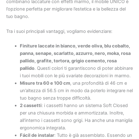
combinano laccature con effetti marmo, il mobile UNICO è
l’opzione perfetta per migliorare l’estetica e la bellezza del
tuo bagno.
Tra i suoi principali vantaggi, vogliamo evidenziare:
Finiture laccate in bianco, verde oliva, blu cobalto,
panna, senape, scarlatto, azzurro, nero, moka, rosa
pallido, grafite, tortora, grigio cemento, rosa
pallido
. Questi colori ti garantiscono di poter abbinare
i tuoi mobili con le più svariate decorazioni in marmo.
Misure tra 60 e 100 cm
, una profondità di 46 cm e
un’altezza di 56.5 cm in modo da poterlo integrare nel
tuo bagno senza troppe difficoltà.
2 cassetti
: i cassetti hanno un sistema Soft Closed
per una chiusura morbida e ammortizzata. Inoltre,
all’interno i cassetti sono grigi. Ha anche una maniglia
ergonomica integrata.
Fácil de instalar
: Tutto è già assemblato. Essendo un