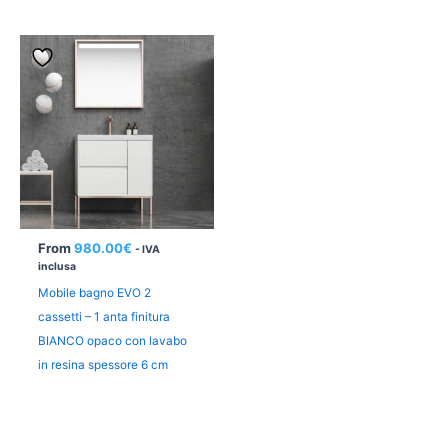
From
980.00
€
- IVA
inclusa
Mobile bagno EVO 2
cassetti – 1 anta finitura
BIANCO opaco con lavabo
in resina spessore 6 cm