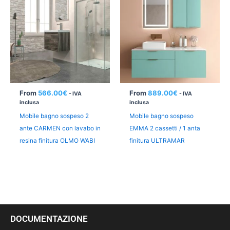
From
566.00
€
From
889.00
€
- IVA
- IVA
inclusa
inclusa
Mobile bagno sospeso 2
Mobile bagno sospeso
ante CARMEN con lavabo in
EMMA 2 cassetti / 1 anta
resina finitura OLMO WABI
finitura ULTRAMAR
DOCUMENTAZIONE