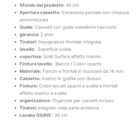
Sfondo del prodotto:
46 cm
Apertura cassetto:
Estrazione parziale con chiusura
ammortizzata
Guide:
Cassetti con guide metalliche nascoste
garanzia:
2 anni
Tiratori:
Impugnatura frontale integrata
lavello:
Superficie solida
copertina:
Solid Surface effetto marmo
Finitura lavello:
Bianco / Colori opachi
Materiale:
Fianchi e frontali in truciolare da 16 mm
Cassetto:
Interno in grafite con divisori
Finiture:
Colori laccati opachi a scelta e frontali
effetto marmo a scelta
organizzatore:
Organizer per cassetti incluso
Tiratori:
integrato nella parte anteriore
Lavabo OSIRIS :
35 cm