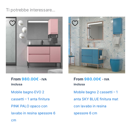
Ti potrebbe interessare…
From
980.00
€
From
980.00
€
- IVA
- IVA
inclusa
inclusa
Mobile bagno EVO 2
Mobile bagno 2 cassetti – 1
cassetti – 1 anta finitura
anta SKY BLUE finitura mat
PINK PALO opaco con
con lavabo in resina
lavabo in resina spessore 6
spessore 6 cm
cm