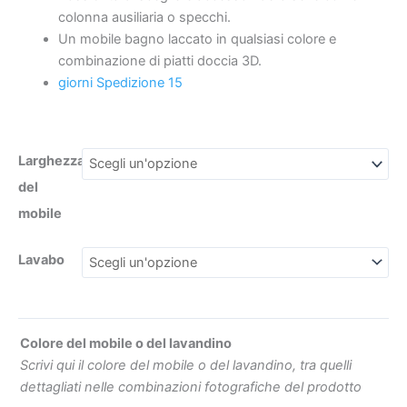
marmo
colonna ausiliaria o specchi.
quantità
Un mobile bagno laccato in qualsiasi colore e
combinazione di piatti doccia 3D.
giorni Spedizione 15
€300.44
€263
Larghezza
del
mobile
Lavabo
Colore del mobile o del lavandino
Scrivi qui il colore del mobile o del lavandino, tra quelli
dettagliati nelle combinazioni fotografiche del prodotto