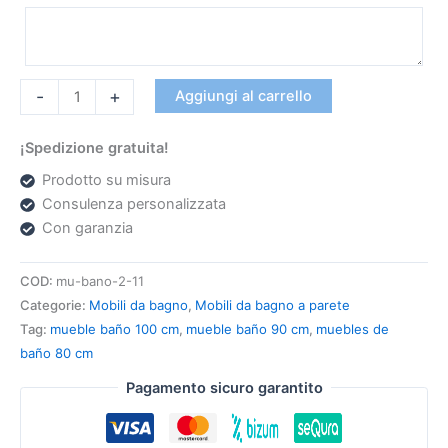
-
+
Aggiungi al carrello
¡Spedizione gratuita!
Prodotto su misura
Consulenza personalizzata
Con garanzia
COD:
mu-bano-2-11
Categorie:
Mobili da bagno
,
Mobili da bagno a parete
Tag:
mueble baño 100 cm
,
mueble baño 90 cm
,
muebles de
baño 80 cm
Pagamento sicuro garantito