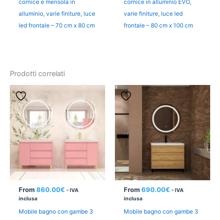
cornice e mensola in
cornice in alluminio EVO,
alluminio, varie finiture, luce
varie finiture, luce led
led frontale – 70 cm x 80 cm
frontale – 80 cm x 100 cm
Prodotti correlati
From
860.00
€
From
690.00
€
- IVA
- IVA
inclusa
inclusa
Mobile bagno con gambe 3
Mobile bagno con gambe 3