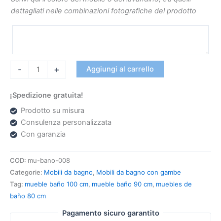
dettagliati nelle combinazioni fotografiche del prodotto
-
+
Aggiungi al carrello
¡Spedizione gratuita!
Prodotto su misura
Consulenza personalizzata
Con garanzia
COD:
mu-bano-008
Categorie:
Mobili da bagno
,
Mobili da bagno con gambe
Tag:
mueble baño 100 cm
,
mueble baño 90 cm
,
muebles de
baño 80 cm
Pagamento sicuro garantito