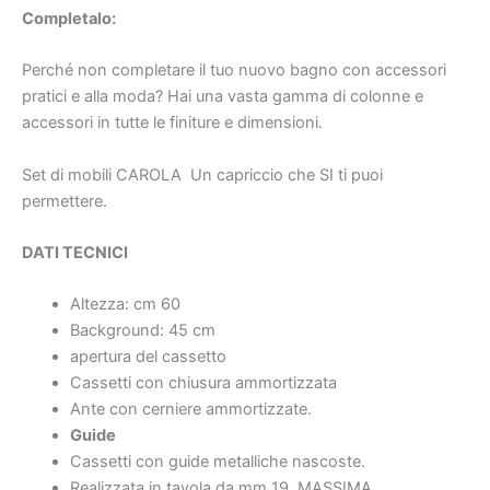
Completalo:
Perché non completare il tuo nuovo bagno con accessori
pratici e alla moda? Hai una vasta gamma di colonne e
accessori in tutte le finiture e dimensioni.
Set di mobili CAROLA
Un capriccio che SI ti puoi
permettere.
DATI TECNICI
Altezza: cm 60
Background: 45 cm
apertura del cassetto
Cassetti con chiusura ammortizzata
Ante con cerniere ammortizzate.
Guide
Cassetti con guide metalliche nascoste.
Realizzata in tavola da mm 19. MASSIMA