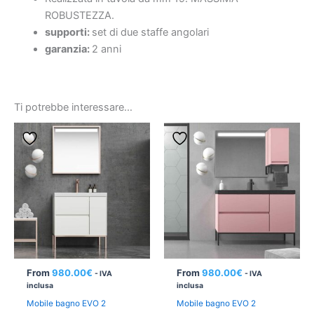
ROBUSTEZZA.
supporti:
set di due staffe angolari
garanzia:
2 anni
Ti potrebbe interessare…
From
980.00
€
From
980.00
€
- IVA
- IVA
inclusa
inclusa
Mobile bagno EVO 2
Mobile bagno EVO 2