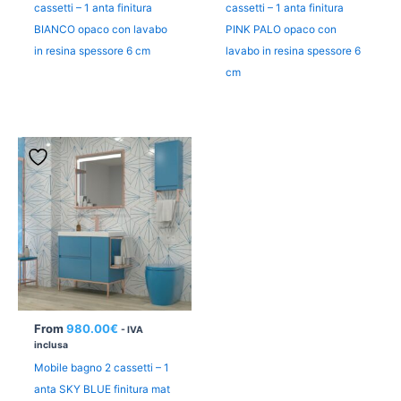
cassetti – 1 anta finitura
cassetti – 1 anta finitura
BIANCO opaco con lavabo
PINK PALO opaco con
in resina spessore 6 cm
lavabo in resina spessore 6
cm
From
980.00
€
- IVA
inclusa
Mobile bagno 2 cassetti – 1
anta SKY BLUE finitura mat