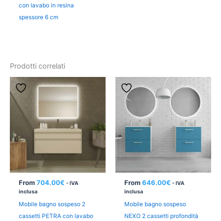
con lavabo in resina
spessore 6 cm
Prodotti correlati
From
704.00
€
From
646.00
€
- IVA
- IVA
inclusa
inclusa
Mobile bagno sospeso 2
Mobile bagno sospeso
cassetti PETRA con lavabo
NEXO 2 cassetti profondità