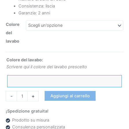
Consistenza: liscia
Garanzia: 2 anni
Colore
€461
€396
del
lavabo
Colore del lavabo:
Scrivere qui il colore del lavabo prescelto
-
+
Aggiungi al carrello
¡Spedizione gratuita!
Prodotto su misura
Consulenza personalizzata