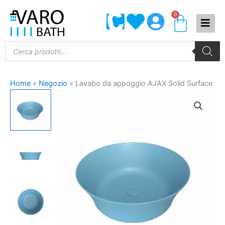
Vai
0
Carrel
al
contenuto
Products
search
Home
»
Negozio
»
Lavabo da appoggio AJAX Solid Surface