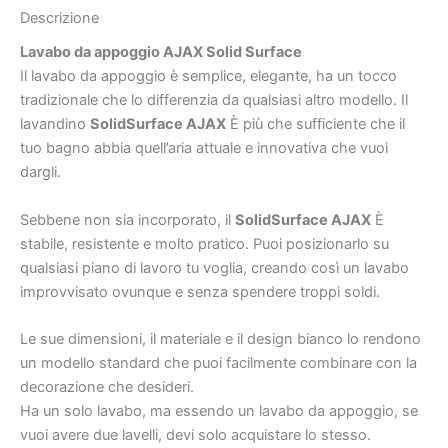
Descrizione
Lavabo da appoggio AJAX Solid Surface
Il lavabo da appoggio è semplice, elegante, ha un tocco
tradizionale che lo differenzia da qualsiasi altro modello. Il
lavandino
SolidSurface AJAX
È più che sufficiente che il
tuo bagno abbia quell’aria attuale e innovativa che vuoi
dargli.
Sebbene non sia incorporato, il
SolidSurface AJAX
È
stabile, resistente e molto pratico. Puoi posizionarlo su
qualsiasi piano di lavoro tu voglia, creando così un lavabo
improvvisato ovunque e senza spendere troppi soldi.
Le sue dimensioni, il materiale e il design bianco lo rendono
un modello standard che puoi facilmente combinare con la
decorazione che desideri.
Ha un solo lavabo, ma essendo un lavabo da appoggio, se
vuoi avere due lavelli, devi solo acquistare lo stesso.