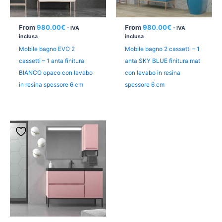
From
980.00
€
From
980.00
€
- IVA
- IVA
inclusa
inclusa
Mobile bagno EVO 2
Mobile bagno 2 cassetti – 1
cassetti – 1 anta finitura
anta SKY BLUE finitura mat
BIANCO opaco con lavabo
con lavabo in resina
in resina spessore 6 cm
spessore 6 cm