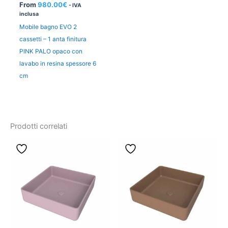
From
980.00
€
- IVA
inclusa
Mobile bagno EVO 2
cassetti – 1 anta finitura
PINK PALO opaco con
lavabo in resina spessore 6
cm
Prodotti correlati