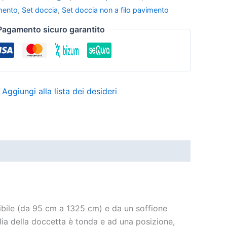
imento
,
Set doccia
,
Set doccia non a filo pavimento
Pagamento sicuro garantito
Aggiungi alla lista dei desideri
bile (da 95 cm a 1325 cm) e da un soffione
glia della doccetta è tonda e ad una posizione,