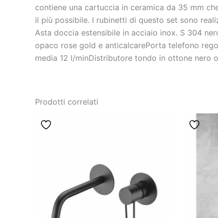
contiene una cartuccia in ceramica da 35 mm che 
il più possibile. I rubinetti di questo set sono rea
Asta doccia estensibile in acciaio inox. S 304 n
opaco rose gold e anticalcarePorta telefono rego
media 12 l/minDistributore tondo in ottone nero
Prodotti correlati