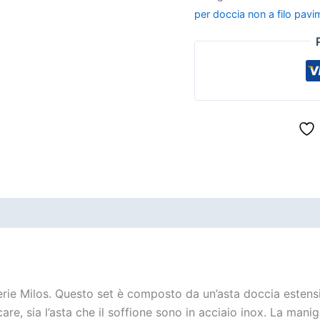
per doccia non a filo pav
e Milos. Questo set è composto da un’asta doccia estensi
are, sia l’asta che il soffione sono in acciaio inox. La mani