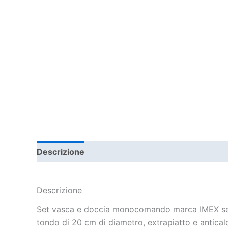
Descrizione
Informazioni aggiuntive
Descrizione
Set vasca e doccia monocomando marca IMEX seri
tondo di 20 cm di diametro, extrapiatto e anticalc