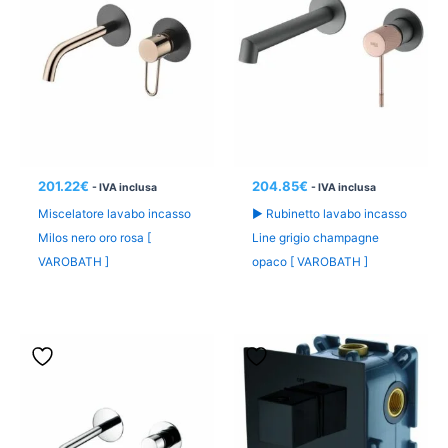
201.22
€
204.85
€
- IVA inclusa
- IVA inclusa
Miscelatore lavabo incasso
► Rubinetto lavabo incasso
Milos nero oro rosa [
Line grigio champagne
VAROBATH ]
opaco [ VAROBATH ]