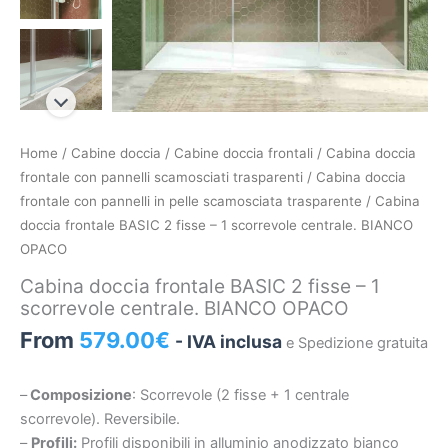
Cabina
Home
/
Cabine doccia
/
Cabine doccia frontali
/
Cabina doccia
doccia
frontale con pannelli scamosciati trasparenti
/
Cabina doccia
frontale
frontale con pannelli in pelle scamosciata trasparente
/ Cabina
BASIC
doccia frontale BASIC 2 fisse – 1 scorrevole centrale. BIANCO
2
OPACO
fisse
Cabina doccia frontale BASIC 2 fisse – 1
–
scorrevole centrale. BIANCO OPACO
1
From
579.00
€
- IVA inclusa
e Spedizione gratuita
scorrevole
centrale.
BIANCO
–
Composizione
: Scorrevole (2 fisse + 1 centrale
OPACO
scorrevole). Reversibile.
quantità
–
Profili:
Profili disponibili in alluminio anodizzato bianco