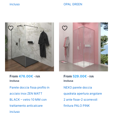
incluso
OPAL GREEN
From
476.00
€
From
529.00
€
- IVA
- IVA
inclusa
inclusa
Parete doccia fissa profilo in
NEXO parete doccia
acciaio inox ZEN MATT
quadrata apertura angolare
BLACK – vetro 10 MM con
2 ante fisse-2 scorrevoli
trattamento anticalcare
finitura PALO PINK
incluso