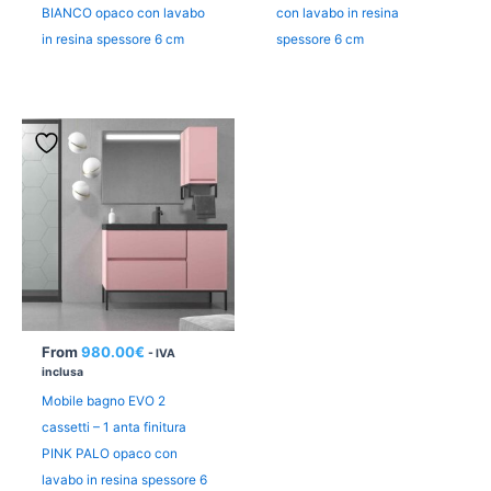
BIANCO opaco con lavabo
con lavabo in resina
in resina spessore 6 cm
spessore 6 cm
From
980.00
€
- IVA
inclusa
Mobile bagno EVO 2
cassetti – 1 anta finitura
PINK PALO opaco con
lavabo in resina spessore 6