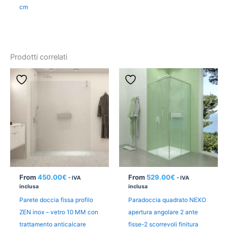
cm
Prodotti correlati
From
450.00
€
From
529.00
€
- IVA
- IVA
inclusa
inclusa
Parete doccia fissa profilo
Paradoccia quadrato NEXO
ZEN inox – vetro 10 MM con
apertura angolare 2 ante
trattamento anticalcare
fisse-2 scorrevoli finitura