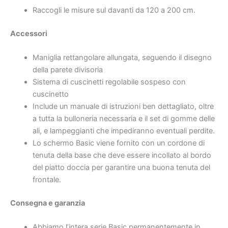
Raccogli le misure sul davanti da 120 a 200 cm.
Accessori
Maniglia rettangolare allungata, seguendo il disegno
della parete divisoria
Sistema di cuscinetti regolabile sospeso con
cuscinetto
Include un manuale di istruzioni ben dettagliato, oltre
a tutta la bulloneria necessaria e il set di gomme delle
ali, e lampeggianti che impediranno eventuali perdite.
Lo schermo Basic viene fornito con un cordone di
tenuta della base che deve essere incollato al bordo
del piatto doccia per garantire una buona tenuta del
frontale.
Consegna e garanzia
Abbiamo l’intera serie Basic permanentemente in