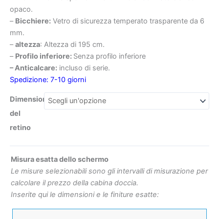
opaco.
–
Bicchiere:
Vetro di sicurezza temperato trasparente da 6
mm.
–
altezza
: Altezza di 195 cm.
€114.1
€232
–
Profilo inferiore:
Senza profilo inferiore
– Anticalcare:
incluso di serie.
Spedizione: 7-10 giorni
Dimensioni
del
retino
Misura esatta dello schermo
Le misure selezionabili sono gli intervalli di misurazione per
calcolare il prezzo della cabina doccia.
Inserite qui le dimensioni e le finiture esatte: