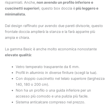
risparmiati. Anche,
non avendo un profilo inferiore e
cuscinetti superiori
, questo box doccia è
più leggero e
minimalista.
Dal design raffinato pur avendo due pareti divisorie, questo
frontale doccia amplierà la stanza e la farà apparire più
ampia e chiara.
La gamma Basic è anche molto economica nonostante
elevate qualità:
Vetro temperato trasparente da 6 mm.
Profili in alluminio in diverse finiture (scegli la tua).
Con doppio cuscinetto nel telaio superiore (larghezza
140, 180 o 200 cm).
Non ha un profilo o una guida inferiore per un
accesso più comodo e una pulizia più facile.
Sistema anticalcare compreso nel prezzo.