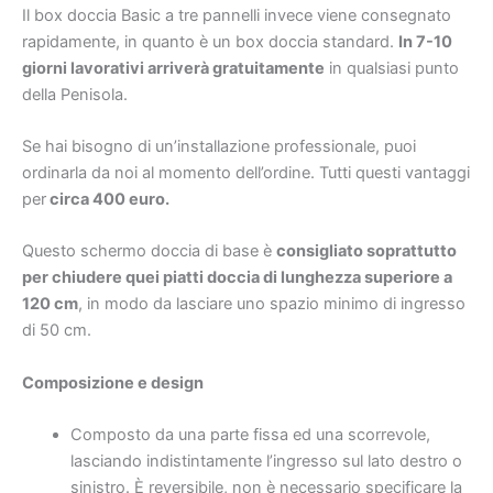
Il box doccia Basic a tre pannelli invece viene consegnato
rapidamente, in quanto è un box doccia standard.
In 7-10
giorni lavorativi arriverà gratuitamente
in qualsiasi punto
della Penisola.
Se hai bisogno di un’installazione professionale, puoi
ordinarla da noi al momento dell’ordine. Tutti questi vantaggi
per
circa 400 euro.
Questo schermo doccia di base è
consigliato soprattutto
per chiudere quei piatti doccia di lunghezza superiore a
120 cm
, in modo da lasciare uno spazio minimo di ingresso
di 50 cm.
Composizione e design
Composto da una parte fissa ed una scorrevole,
lasciando indistintamente l’ingresso sul lato destro o
sinistro. È reversibile, non è necessario specificare la