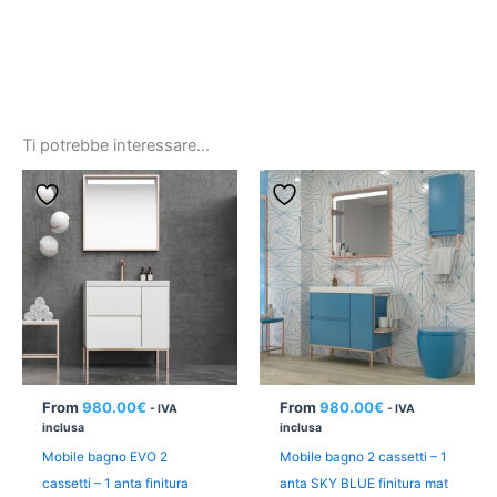
Ti potrebbe interessare…
From
980.00
€
From
980.00
€
- IVA
- IVA
inclusa
inclusa
Mobile bagno EVO 2
Mobile bagno 2 cassetti – 1
cassetti – 1 anta finitura
anta SKY BLUE finitura mat