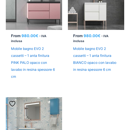
From
980.00
€
From
980.00
€
- IVA
- IVA
inclusa
inclusa
Mobile bagno EVO 2
Mobile bagno EVO 2
cassetti – 1 anta finitura
cassetti – 1 anta finitura
PINK PALO opaco con
BIANCO opaco con lavabo
lavabo in resina spessore 6
in resina spessore 6 cm
cm