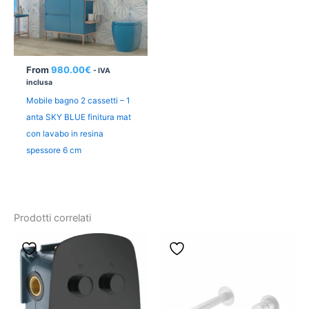
From
980.00
€
- IVA
inclusa
Mobile bagno 2 cassetti – 1
anta SKY BLUE finitura mat
con lavabo in resina
spessore 6 cm
Prodotti correlati