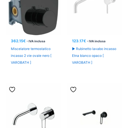
362.15
€
123.17
€
- IVA inclusa
- IVA inclusa
Miscelatore termostatico
► Rubinetto lavabo incasso
incasso 2 vie ovale nero [
Etna bianco opaco [
VAROBATH ]
VAROBATH ]