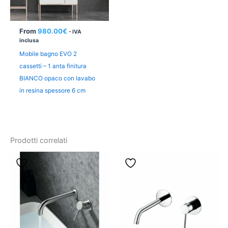
From
980.00
€
- IVA
inclusa
Mobile bagno EVO 2
cassetti – 1 anta finitura
BIANCO opaco con lavabo
in resina spessore 6 cm
Prodotti correlati