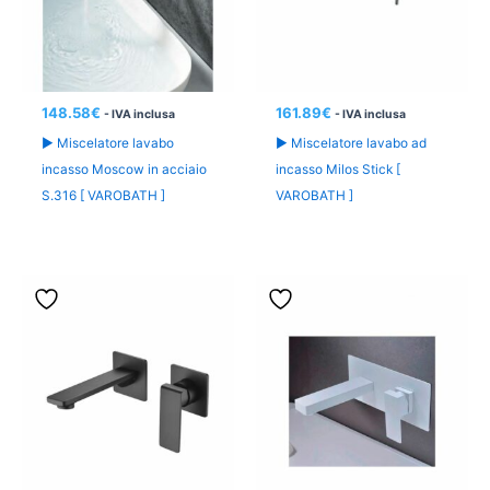
148.58
€
161.89
€
- IVA inclusa
- IVA inclusa
► Miscelatore lavabo
► Miscelatore lavabo ad
incasso Moscow in acciaio
incasso Milos Stick [
S.316 [ VAROBATH ]
VAROBATH ]