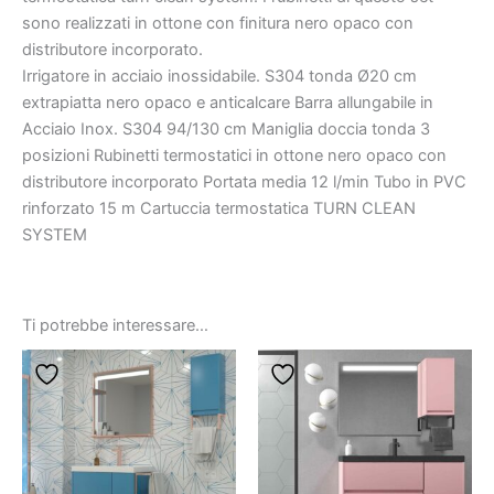
sono realizzati in ottone con finitura nero opaco con
distributore incorporato.
Irrigatore in acciaio inossidabile. S304 tonda Ø20 cm
extrapiatta nero opaco e anticalcare Barra allungabile in
Acciaio Inox. S304 94/130 cm Maniglia doccia tonda 3
posizioni Rubinetti termostatici in ottone nero opaco con
distributore incorporato Portata media 12 l/min Tubo in PVC
rinforzato 15 m Cartuccia termostatica TURN CLEAN
SYSTEM
Ti potrebbe interessare…