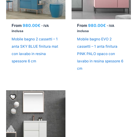
From
980.00
€
From
980.00
€
- IVA
- IVA
inclusa
inclusa
Mobile bagno 2 cassetti – 1
Mobile bagno EVO 2
anta SKY BLUE finitura mat
cassetti – 1 anta finitura
con lavabo in resina
PINK PALO opaco con
spessore 6 cm
lavabo in resina spessore 6
cm