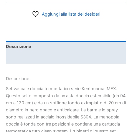
Aggiungi alla lista dei desideri
Descrizione
Informazioni aggiuntive
Descrizione
Set vasca e doccia termostatico serie Kent marca IMEX.
Questo set è composto da un’asta doccia estensibile (da 94
cm a 130 cm) e da un soffione tondo extrapiatto di 20 cm di
diametro in nero opaco e anticalcare. La barra e lo spray
sono realizzati in acciaio inossidabile S304. La manopola
doccia è tonda con tre posizioni e contiene una cartuccia
termostatica turn clean system. I rubinetti di questo set