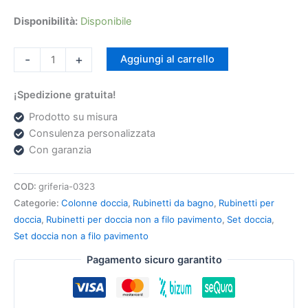
Disponibilità:
Disponibile
-
+
Aggiungi al carrello
¡Spedizione gratuita!
Prodotto su misura
Consulenza personalizzata
Con garanzia
COD:
griferia-0323
Categorie:
Colonne doccia
,
Rubinetti da bagno
,
Rubinetti per
doccia
,
Rubinetti per doccia non a filo pavimento
,
Set doccia
,
Set doccia non a filo pavimento
Pagamento sicuro garantito